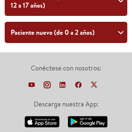
12 a 17 años)
Paciente nuevo (de 0 a 2 años)
Conéctese con nosotros:
Descarga nuestra App: