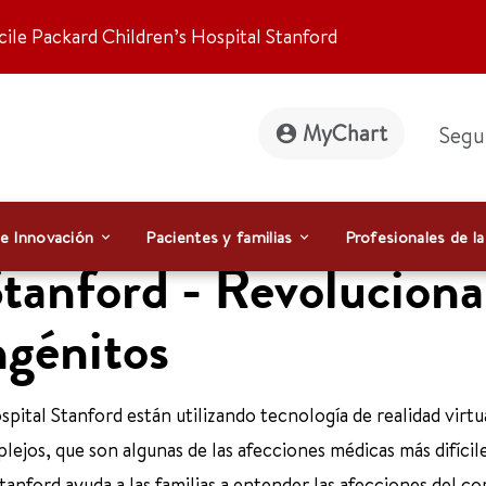
ile Packard Children’s Hospital Stanford
MyChart
Segu
 e Innovación
Pacientes y familias
Profesionales de la
Stanford - Revoluciona
ngénitos
pital Stanford están utilizando tecnología de realidad virtu
ejos, que son algunas de las afecciones médicas más difícil
tanford ayuda a las familias a entender las afecciones del c