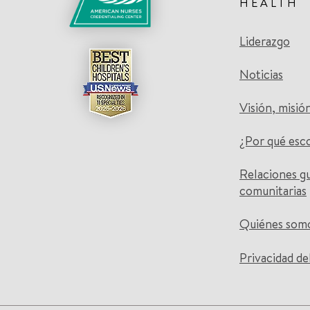
HEALTH
Liderazgo
Noticias
Visión, misió
¿Por qué esc
Relaciones g
comunitarias
Quiénes som
Privacidad de