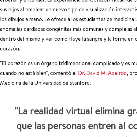
sus hijos al emplear un nuevo tipo de visualización interact
los dibujos a mano. Le ofrece a los estudiantes de medicina
anomalías cardíacas congénitas más comunes y complejas al
dentro del mismo y ver cómo fluye la sangre y la forma en q
corazón.
"El corazón es un órgano tridimensional complicado y es muy
cuando no está bien", comentó el
Dr. David M. Axelrod
, pr
Medicina de la Universidad de Stanford.
"La realidad virtual elimina g
que las personas entren al c