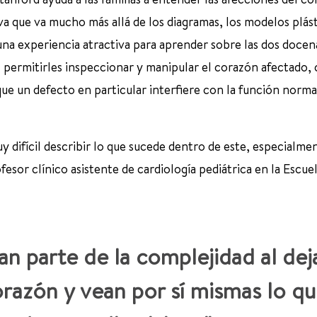
iva que va mucho más allá de los diagramas, los modelos plás
 una experiencia atractiva para aprender sobre las dos docen
 permitirles inspeccionar y manipular el corazón afectado,
ue un defecto en particular interfiere con la función norma
 difícil describir lo que sucede dentro de este, especialme
ofesor clínico asistente de cardiología pediátrica en la Escue
ran parte de la complejidad al dej
orazón y vean por sí mismas lo q