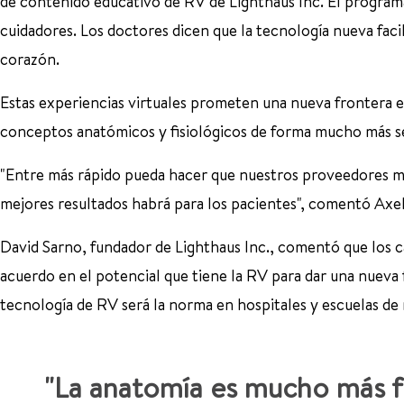
de contenido educativo de RV de Lighthaus Inc. El programa
cuidadores. Los doctores dicen que la tecnología nueva fac
corazón.
Estas experiencias virtuales prometen una nueva frontera e
conceptos anatómicos y fisiológicos de forma mucho más sen
"Entre más rápido pueda hacer que nuestros proveedores m
mejores resultados habrá para los pacientes", comentó Axe
David Sarno, fundador de Lighthaus Inc., comentó que los 
acuerdo en el potencial que tiene la RV para dar una nueva f
tecnología de RV será la norma en hospitales y escuelas de 
"La anatomía es mucho más fá