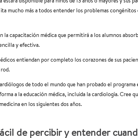
 estará disponible para niños de 13 años o mayores y sus pa
ilita mucho más a todos entender los problemas congénitos 
n la capacitación médica que permitirá a los alumnos absorb
cilla y efectiva.
édicos entiendan por completo los corazones de sus pacien
lrod.
cardiólogos de todo el mundo que han probado el programa 
orma a la educación médica, incluida la cardiología. Cree qu
medicina en los siguientes dos años.
cil de percibir y entender cuan