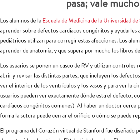
pasa; vale mucho 
Los alumnos de la
Escuela de Medicina de la Universidad de
aprender sobre defectos cardíacos congénitos y ayudarles a
pediátricos utilizan para corregir estas afecciones. Los al
aprender de anatomía, y que supera por mucho los libros de 
Los usuarios se ponen un casco de RV y utilizan controles r
abrir y revisar las distintas partes, que incluyen los defec
ver el interior de los ventrículos y los vasos y para ver la 
usuarios pueden ver exactamente dónde esta el defecto, com
cardíacos congénitos comunes). Al haber un doctor cerca p
forma la sutura puede cerrar el orificio o cómo se puede rep
El programa del Corazón virtual de Stanford fue diseñado p