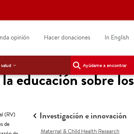
nda opinión
Hacer donaciones
In English
 salud
Ayúdame a encontrar
 la educación sobre los
Investigación e innovación
al (RV)
es de
Maternal & Child Health Research
orazón de