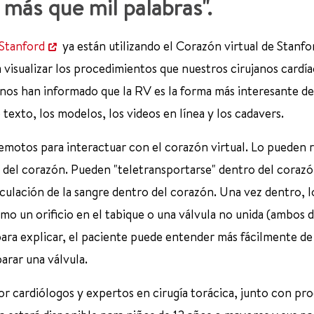
más que mil palabras".
 Stanford
ya están utilizando el Corazón virtual de Stanfo
 visualizar los procedimientos que nuestros cirujanos cardí
umnos han informado que la RV es la forma más interesante de
texto, los modelos, los videos en línea y los cadavers.
emotos para interactuar con el corazón virtual. Lo pueden r
tos del corazón. Pueden "teletransportarse" dentro del coraz
circulación de la sangre dentro del corazón. Una vez dentro, l
o un orificio en el tabique o una válvula no unida (ambos 
ara explicar, el paciente puede entender más fácilmente de
arar una válvula.
or cardiólogos y expertos en cirugía torácica, junto con pr