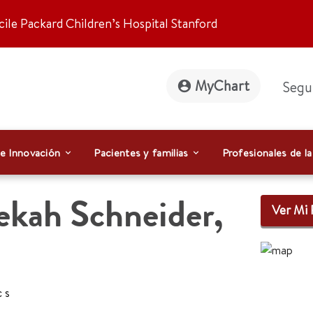
ile Packard Children’s Hospital Stanford
MyChart
Segu
 e Innovación
Pacientes y familias
Profesionales de la
ekah Schneider,
Ver Mi 
cs