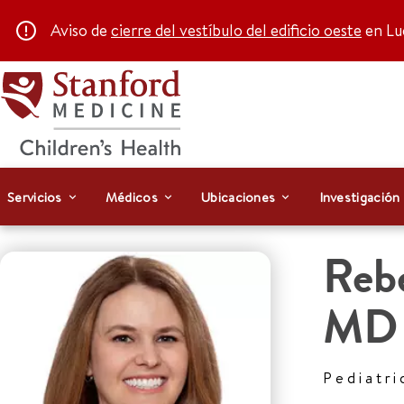
Aviso de
cierre del vestíbulo del edificio oeste
en Luc
Servicios
Médicos
Ubicaciones
Investigación
Reb
MD
Pediatri