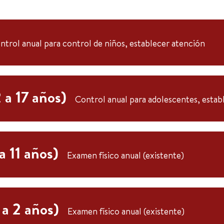
ntrol anual para control de niños, establecer atención
 a 17 años)
Control anual para adolescentes, estab
a 11 años)
Examen físico anual (existente)
 a 2 años)
Examen físico anual (existente)