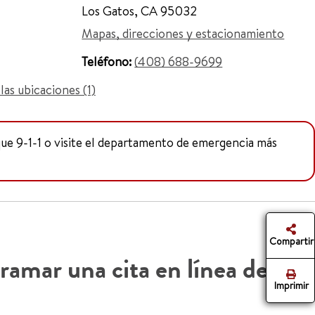
Los Gatos, CA 95032
Mapas, direcciones y estacionamiento
Teléfono:
(408) 688-9699
las ubicaciones (1)
rque 9-1-1 o visite el departamento de emergencia más
Compartir
ramar una cita en línea de
Imprimir