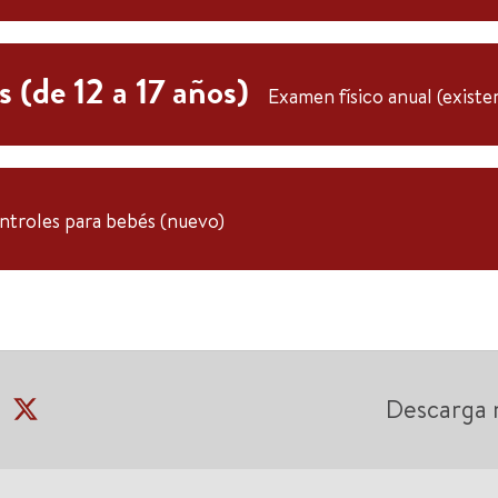
s (de 12 a 17 años)
Examen físico anual (existe
ntroles para bebés (nuevo)
Descarga 