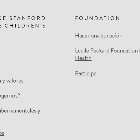
DE STANFORD
FOUNDATION
E CHILDREN'S
Hacer una donación
Lucile Packard Foundation 
Health
Participe
n y valores
ogernos?
ubernamentales y
os