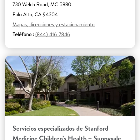
730 Welch Road, MC 5880
Palo Alto, CA 94304
Mapas, direcciones y estacionamiento
Teléfono :
(844) 416-7846
Servicios especializados de Stanford
Medicine Children’s Health – Sunnyvale