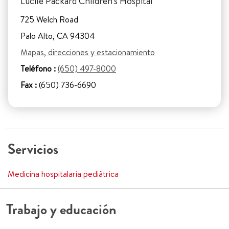
Lucile Packard Children's Hospital
725 Welch Road
Palo Alto, CA 94304
Mapas, direcciones y estacionamiento
Teléfono :
(650) 497-8000
Fax :
(650) 736-6690
Servicios
Medicina hospitalaria pediátrica
Trabajo y educación