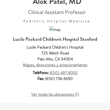
Alok Patel
,
MD
Clinical Assistant Professor
Pediatric Hospital Medicine
Lucile Packard Children's Hospital Stanford
Lucile Packard Children's Hospital
725 Welch Road
Palo Alto
,
CA 94304
Mapas, direcciones y estacionamiento
Teléfono:
(650) 497-8000
Fax:
(650) 736-6690
Ver todas las ubicaciones (1)