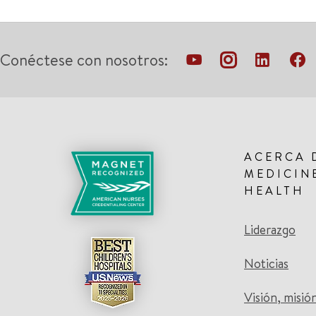
Conéctese con nosotros:
ACERCA 
MEDICIN
HEALTH
Liderazgo
Noticias
Visión, misió