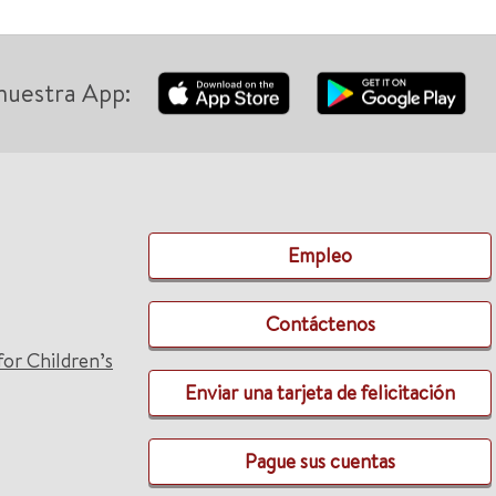
nuestra App:
Empleo
Contáctenos
for Children’s
Enviar una tarjeta de felicitación
Pague sus cuentas