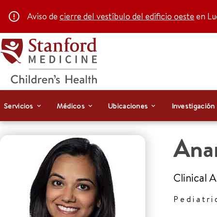
Aviso de
cierre del vestíbulo del edificio oeste
en Luc
Servicios
Médicos
Ubicaciones
Investigación
Ana
Clinical 
Pediatri