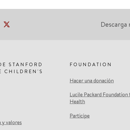
Descarga 
DE STANFORD
FOUNDATION
E CHILDREN'S
Hacer una donación
Lucile Packard Foundation 
Health
Participe
n y valores