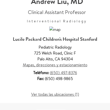
Andrew Liu
,
MD
Clinical Assistant Professor
Interventional Radiology
Lucile Packard Children's Hospital Stanford
Pediatric Radiology
725 Welch Road
,
Clinic F
Palo Alto
,
CA 94304
Mapas, direcciones y estacionamiento
Teléfono:
(650) 497-8376
Fax:
(650) 498-9865
Ver todas las ubicaciones (1)