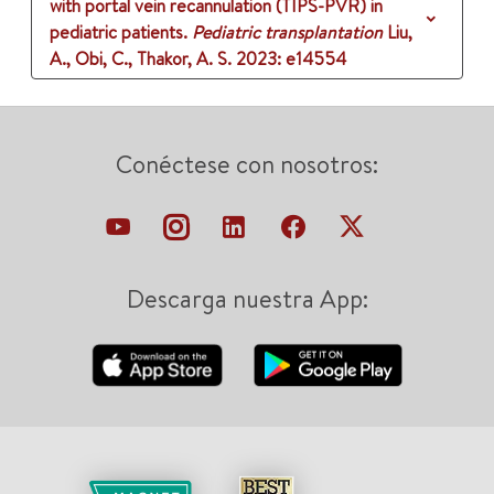
with portal vein recannulation (TIPS-PVR) in
pediatric patients.
Pediatric transplantation
Liu,
A., Obi, C., Thakor, A. S.
2023
: e14554
Conéctese con nosotros:
Descarga nuestra App: