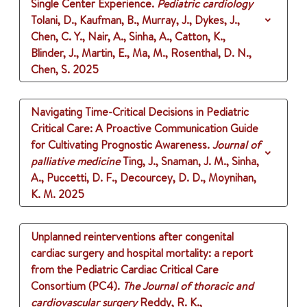
Single Center Experience.
Pediatric cardiology
Tolani, D., Kaufman, B., Murray, J., Dykes, J.,
Chen, C. Y., Nair, A., Sinha, A., Catton, K.,
Blinder, J., Martin, E., Ma, M., Rosenthal, D. N.,
Chen, S.
2025
Navigating Time-Critical Decisions in Pediatric
Critical Care: A Proactive Communication Guide
for Cultivating Prognostic Awareness.
Journal of
palliative medicine
Ting, J., Snaman, J. M., Sinha,
A., Puccetti, D. F., Decourcey, D. D., Moynihan,
K. M.
2025
Unplanned reinterventions after congenital
cardiac surgery and hospital mortality: a report
from the Pediatric Cardiac Critical Care
Consortium (PC4).
The Journal of thoracic and
cardiovascular surgery
Reddy, R. K.,