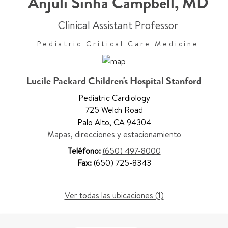
Anjuli Sinha Campbell
,
MD
Clinical Assistant Professor
Pediatric Critical Care Medicine
Lucile Packard Children's Hospital Stanford
Pediatric Cardiology
725 Welch Road
Palo Alto
,
CA 94304
Mapas, direcciones y estacionamiento
Teléfono:
(650) 497-8000
Fax:
(650) 725-8343
Ver todas las ubicaciones (1)