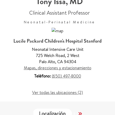
Tony Issa
,
MD
Clinical Assistant Professor
Neonatal-Perinatal Medicine
Lucile Packard Children's Hospital Stanford
Neonatal Intensive Care Unit
725 Welch Road
,
2 West
Palo Alto
,
CA 94304
Mapas, direcciones y estacionamiento
Teléfono:
(650) 497-8000
Ver todas las ubicaciones (2)
Localización
Servicios