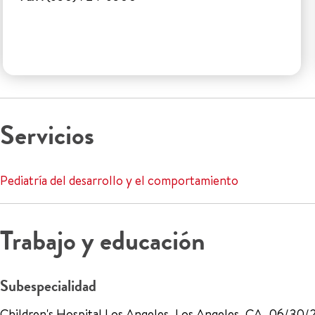
Servicios
Pediatría del desarrollo y el comportamiento
Trabajo y educación
Subespecialidad
Children's Hospital Los Angeles, Los Angeles, CA, 06/30