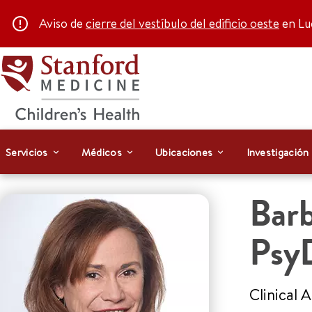
Aviso de
cierre del vestíbulo del edificio oeste
en Luc
Servicios
Médicos
Ubicaciones
Investigación
Barb
Psy
Clinical 