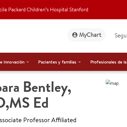
ile Packard Children’s Hospital Stanford
MyChart
Segu
 e Innovación
Pacientes y familias
Profesionales de la
ara Bentley
,
D,MS Ed
Associate Professor Affiliated