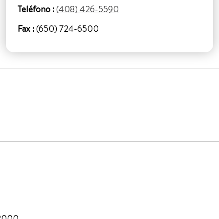
Teléfono :
(408) 426-5590
Fax :
(650) 724-6500
/2000