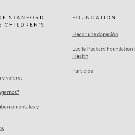
DE STANFORD
FOUNDATION
E CHILDREN'S
Hacer una donación
Lucile Packard Foundation 
Health
Participe
n y valores
ogernos?
ubernamentales y
os