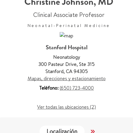
Christine Johnson
,
MD
Clinical Associate Professor
Neonatal-Perinatal Medicine
Stanford Hospital
Neonatology
300 Pasteur Drive
,
Ste 315
Stanford
,
CA 94305
Mapas, direcciones y estacionamiento
Teléfono:
(650) 723-4000
Ver todas las ubicaciones (2)
Localización
Servicios