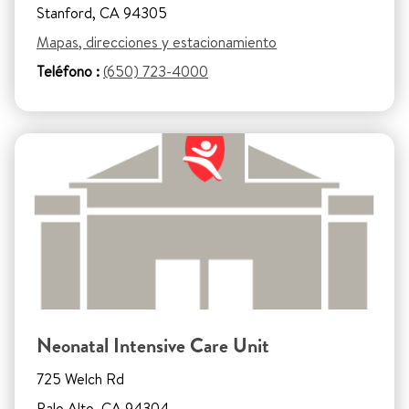
Stanford, CA 94305
Mapas, direcciones y estacionamiento
Teléfono :
(650) 723-4000
Neonatal Intensive Care Unit
725 Welch Rd
Palo Alto, CA 94304