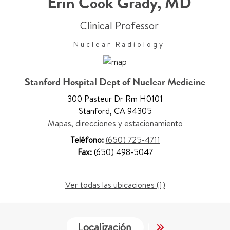
Erin Cook Grady
,
MD
Clinical Professor
Nuclear Radiology
Stanford Hospital Dept of Nuclear Medicine
300 Pasteur Dr Rm H0101
Stanford
,
CA 94305
Mapas, direcciones y estacionamiento
Teléfono:
(650) 725-4711
Fax:
(650) 498-5047
Ver todas las ubicaciones (1)
Localización
Trabajo y Educa