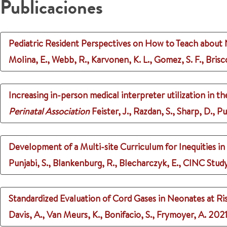
Publicaciones
Pediatric Resident Perspectives on How to Teach about N
Molina, E., Webb, R., Karvonen, K. L., Gomez, S. F., Bri
Increasing in-person medical interpreter utilization in 
Perinatal Association
Feister, J., Razdan, S., Sharp, D., P
Development of a Multi-site Curriculum for Inequities
Punjabi, S., Blankenburg, R., Blecharczyk, E., CINC Stud
Standardized Evaluation of Cord Gases in Neonates at R
Davis, A., Van Meurs, K., Bonifacio, S., Frymoyer, A.
202