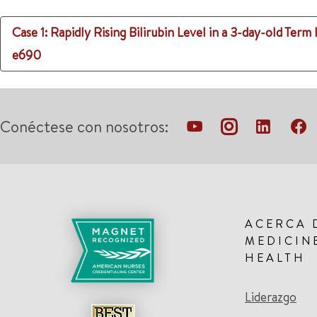
Case 1: Rapidly Rising Bilirubin Level in a 3-day-old Term 
e690
Conéctese con nosotros:
ACERCA 
MEDICIN
HEALTH
Liderazgo