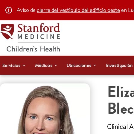
Aviso de
cierre del vestíbulo del edificio oeste
en Luc
Servicios
Médicos
Ubicaciones
Investigación
Eliz
Blec
Clinical 