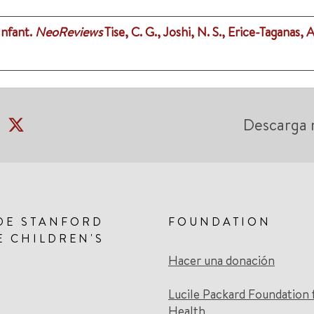
Infant.
NeoReviews
Tise, C. G., Joshi, N. S., Erice-Taganas, 
Descarga 
DE STANFORD
FOUNDATION
E CHILDREN'S
Hacer una donación
Lucile Packard Foundation 
Health