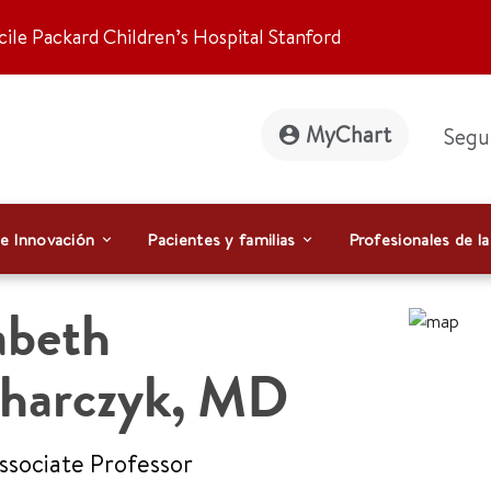
ile Packard Children’s Hospital Stanford
MyChart
Segu
 e Innovación
Pacientes y familias
Profesionales de la
abeth
harczyk
,
MD
Associate Professor