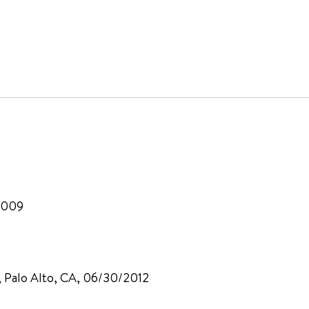
/2009
l, Palo Alto, CA, 06/30/2012