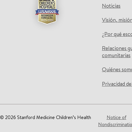
Noticias
Visión, misió
¿Por qué esc
Relaciones g
comunitarias
Quiénes som
Privacidad de
© 2026 Stanford Medicine Children’s Health
Notice of
Nondiscriminati