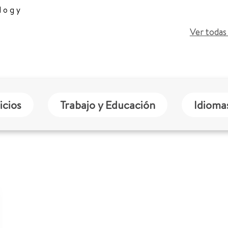
logy
Ver todas 
icios
Trabajo y Educación
Idioma