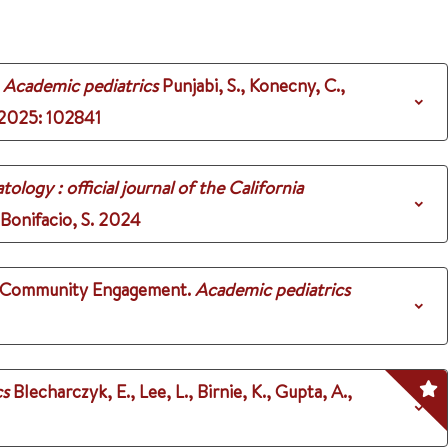
Academic pediatrics
Punjabi, S., Konecny, C.,
2025
: 102841
tology : official journal of the California
 Bonifacio, S.
2024
nd Community Engagement.
Academic pediatrics
cs
Blecharczyk, E., Lee, L., Birnie, K., Gupta, A.,