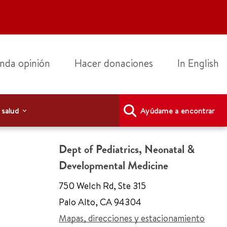
nda opinión
Hacer donaciones
In English
 salud
Ayúdame a encontrar
Dept of Pediatrics, Neonatal &
Developmental Medicine
750 Welch Rd
,
Ste 315
Palo Alto
,
CA 94304
Mapas, direcciones y estacionamiento