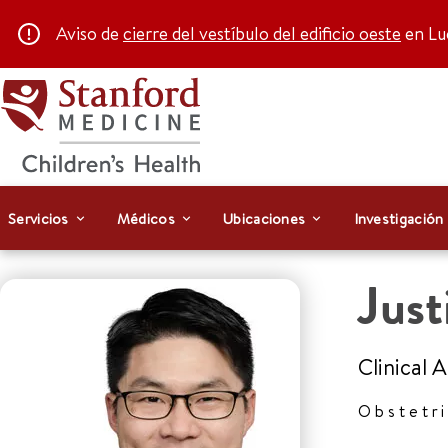
Aviso de
cierre del vestíbulo del edificio oeste
en Luc
Servicios
Médicos
Ubicaciones
Investigación
Just
Clinical 
Obstetr