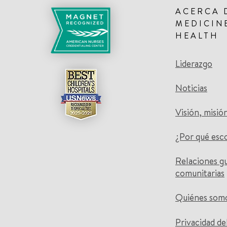
ACERCA 
MEDICIN
HEALTH
Liderazgo
Noticias
Visión, misió
¿Por qué esc
Relaciones g
comunitarias
Quiénes som
Privacidad de