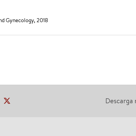
and Gynecology, 2018
Descarga 