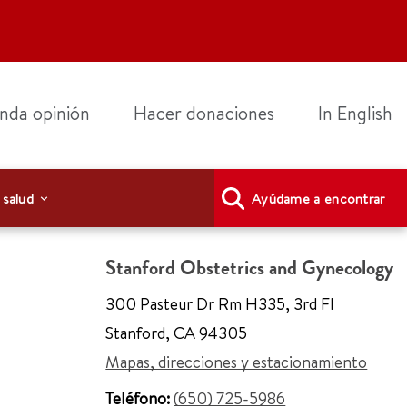
nda opinión
Hacer donaciones
In English
 salud
Ayúdame a encontrar
Stanford Obstetrics and Gynecology
300 Pasteur Dr Rm H335
,
3rd Fl
Stanford
,
CA 94305
Mapas, direcciones y estacionamiento
Teléfono:
(650) 725-5986