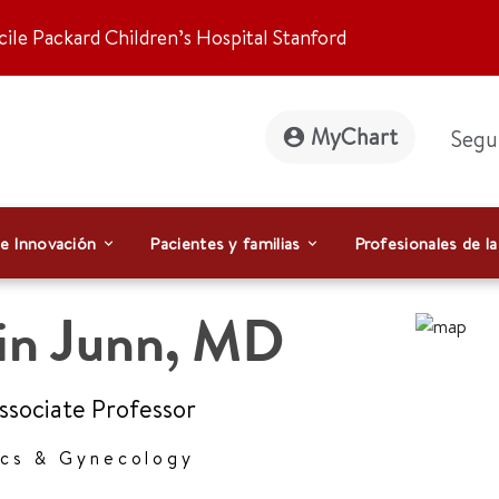
ile Packard Children’s Hospital Stanford
MyChart
Segu
 e Innovación
Pacientes y familias
Profesionales de la
in Junn
,
MD
Associate Professor
ics & Gynecology