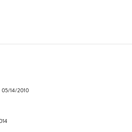
I, 05/14/2010
2014