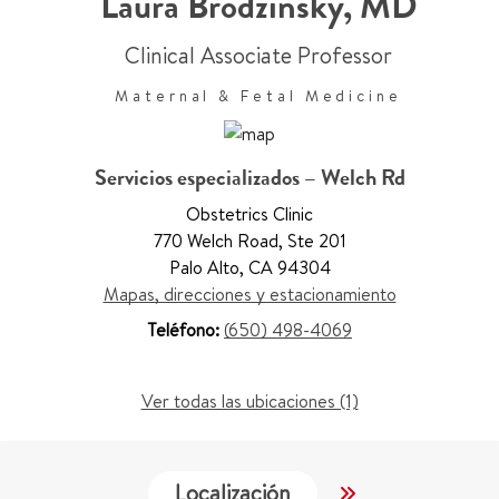
Laura Brodzinsky
,
MD
Clinical Associate Professor
Maternal & Fetal Medicine
Servicios especializados – Welch Rd
Obstetrics Clinic
770 Welch Road
,
Ste 201
Palo Alto
,
CA 94304
Mapas, direcciones y estacionamiento
Teléfono:
(650) 498-4069
Ver todas las ubicaciones (1)
Localización
Servicios