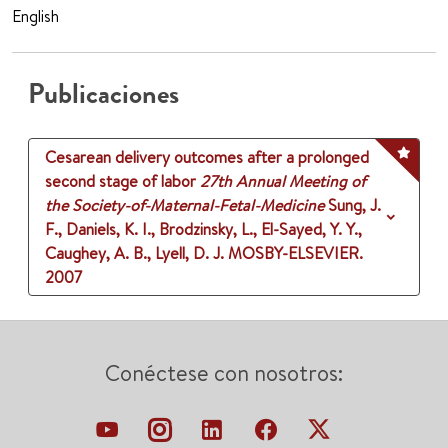
English
Publicaciones
Cesarean delivery outcomes after a prolonged
second stage of labor
27th Annual Meeting of
the Society-of-Maternal-Fetal-Medicine
Sung, J.
F., Daniels, K. I., Brodzinsky, L., El-Sayed, Y. Y.,
Caughey, A. B., Lyell, D. J.
MOSBY-ELSEVIER.
2007
Conéctese con nosotros: