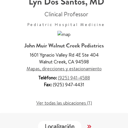
Lyn Dos Santos
,
MD
Clinical Professor
Pediatric Hospital Medicine
John Muir Walnut Creek Pediatrics
1601 Ygnacio Valley Rd 4E Ste 404
Walnut Creek
,
CA 94598
Mapas, direcciones y estacionamiento
Teléfono:
(925) 941-4588
Fax:
(925) 947-4431
Ver todas las ubicaciones (1)
Localización
Servicios