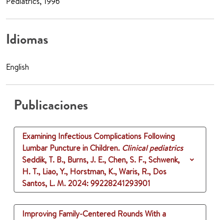
Pediatrics, 1996
Idiomas
English
Publicaciones
Examining Infectious Complications Following
Lumbar Puncture in Children.
Clinical pediatrics
Seddik, T. B., Burns, J. E., Chen, S. F., Schwenk,
H. T., Liao, Y., Horstman, K., Waris, R., Dos
Santos, L. M.
2024
: 99228241293901
Improving Family-Centered Rounds With a