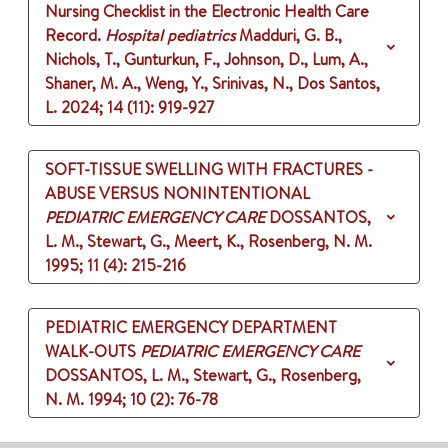
Nursing Checklist in the Electronic Health Care
Record.
Hospital pediatrics
Madduri, G. B.,
Nichols, T., Gunturkun, F., Johnson, D., Lum, A.,
Shaner, M. A., Weng, Y., Srinivas, N., Dos Santos,
L.
2024
;
14 (11)
: 919-927
SOFT-TISSUE SWELLING WITH FRACTURES -
ABUSE VERSUS NONINTENTIONAL
PEDIATRIC EMERGENCY CARE
DOSSANTOS,
L. M., Stewart, G., Meert, K., Rosenberg, N. M.
1995
;
11 (4)
: 215-216
PEDIATRIC EMERGENCY DEPARTMENT
WALK-OUTS
PEDIATRIC EMERGENCY CARE
DOSSANTOS, L. M., Stewart, G., Rosenberg,
N. M.
1994
;
10 (2)
: 76-78