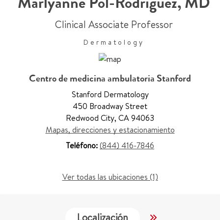
Marlyanne Pol-Rodriguez
,
MD
Clinical Associate Professor
Dermatology
Centro de medicina ambulatoria Stanford
Stanford Dermatology
450 Broadway Street
Redwood City
,
CA 94063
Mapas, direcciones y estacionamiento
Teléfono:
(844) 416-7846
Ver todas las ubicaciones (1)
Localización
Trabajo y Educ