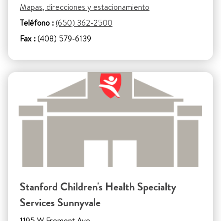
Mapas, direcciones y estacionamiento
Teléfono :
(650) 362-2500
Fax :
(408) 579-6139
Stanford Children's Health Specialty
Services Sunnyvale
1195 W Fremont Ave