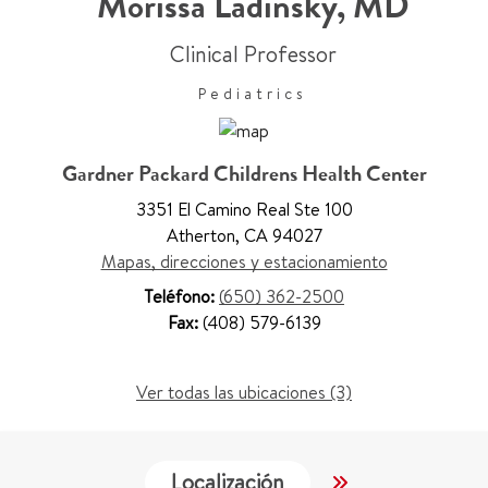
Morissa Ladinsky
,
MD
Clinical Professor
Pediatrics
Gardner Packard Childrens Health Center
3351 El Camino Real Ste 100
Atherton
,
CA 94027
Mapas, direcciones y estacionamiento
Teléfono:
(650) 362-2500
Fax:
(408) 579-6139
Ver todas las ubicaciones (3)
Localización
Trabajo y Educ