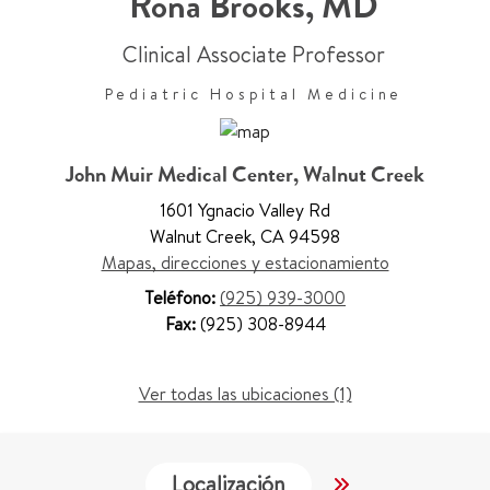
Rona Brooks
,
MD
Clinical Associate Professor
Pediatric Hospital Medicine
John Muir Medical Center, Walnut Creek
1601 Ygnacio Valley Rd
Walnut Creek
,
CA 94598
Mapas, direcciones y estacionamiento
Teléfono:
(925) 939-3000
Fax:
(925) 308-8944
Ver todas las ubicaciones (1)
Localización
Servicios