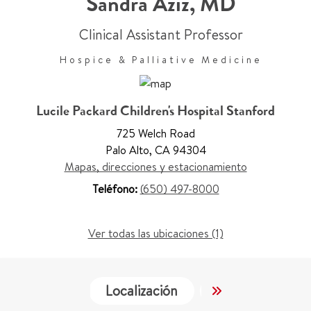
Sandra Aziz
,
MD
Clinical Assistant Professor
Hospice & Palliative Medicine
Lucile Packard Children's Hospital Stanford
725 Welch Road
Palo Alto
,
CA 94304
Mapas, direcciones y estacionamiento
Teléfono:
(650) 497-8000
Ver todas las ubicaciones (1)
Localización
Servicios