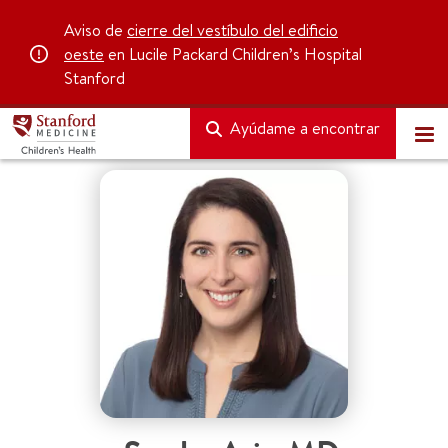
Aviso de
cierre del vestíbulo del edificio
oeste
en Lucile Packard Children’s Hospital
Stanford
Ayúdame a encontrar