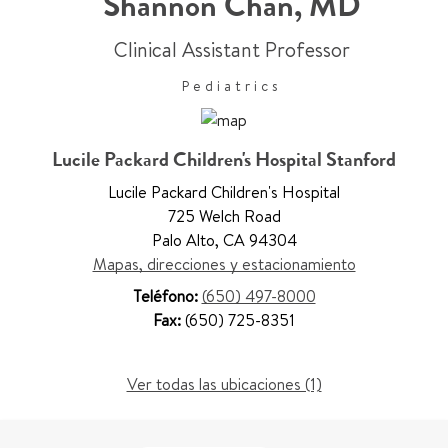
Shannon Chan
,
MD
Clinical Assistant Professor
Pediatrics
Lucile Packard Children's Hospital Stanford
Lucile Packard Children's Hospital
725 Welch Road
Palo Alto
,
CA 94304
Mapas, direcciones y estacionamiento
Teléfono:
(650) 497-8000
Fax:
(650) 725-8351
Ver todas las ubicaciones (1)