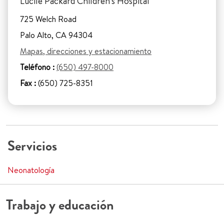
Lucile Packard Children's Hospital
725 Welch Road
Palo Alto, CA 94304
Mapas, direcciones y estacionamiento
Teléfono :
(650) 497-8000
Fax :
(650) 725-8351
Servicios
Neonatología
Trabajo y educación