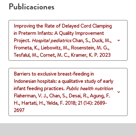
Publicaciones
Improving the Rate of Delayed Cord Clamping
in Preterm Infants: A Quality Improvement
Project.
Hospital pediatrics
Chan, S., Duck, M.,
Frometa, K., Liebowitz, M., Rosenstein, M. G.,
Tesfalul, M., Cornet, M. C., Kramer, K. P.
2023
Barriers to exclusive breast-feeding in
Indonesian hospitals: a qualitative study of early
infant feeding practices.
Public health nutrition
Flaherman, V. J., Chan, S., Desai, R., Agung, F.
H., Hartati, H., Yelda, F.
2018
;
21 (14)
: 2689-
2697