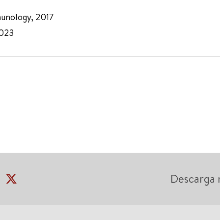
munology, 2017
2023
Descarga 