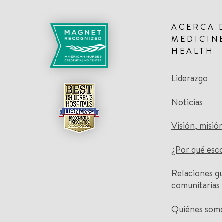
ACERCA 
MEDICIN
HEALTH
Liderazgo
Noticias
Visión, misió
¿Por qué esc
Relaciones g
comunitarias
Quiénes som