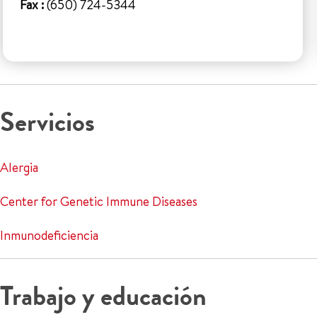
Fax :
(650) 724-5344
Servicios
Alergia
Center for Genetic Immune Diseases
Inmunodeficiencia
Trabajo y educación