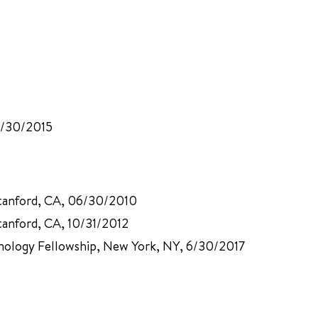
6/30/2015
Stanford, CA, 06/30/2010
tanford, CA, 10/31/2012
unology Fellowship, New York, NY, 6/30/2017