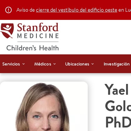
Aviso de
cierre del vestíbulo del edificio oeste
en Luc
Servicios
Médicos
Ubicaciones
Investigación
Yael
Gol
Ph