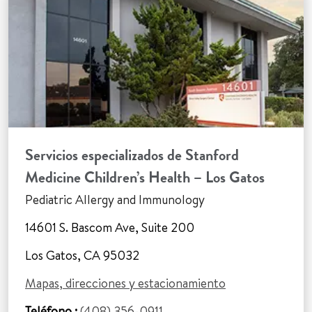
Servicios especializados de Stanford
Medicine Children’s Health – Los Gatos
Pediatric Allergy and Immunology
14601 S. Bascom Ave, Suite 200
Los Gatos, CA 95032
Mapas, direcciones y estacionamiento
Teléfono :
(408) 356-0911