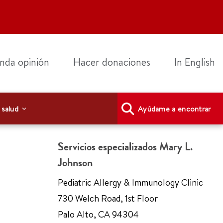
nda opinión
Hacer donaciones
In English
 salud
Ayúdame a encontrar
Servicios especializados Mary L.
Johnson
Pediatric Allergy & Immunology Clinic
730 Welch Road
,
1st Floor
Palo Alto
,
CA 94304