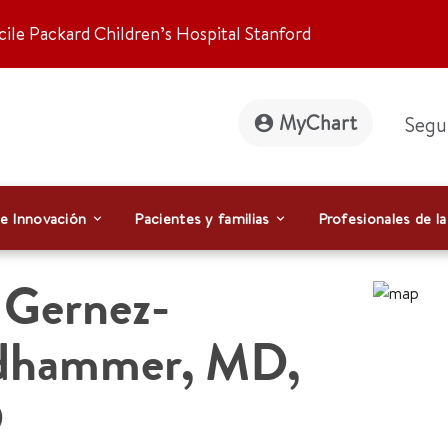
ile Packard Children’s Hospital Stanford
MyChart
Segu
 e Innovación
Pacientes y familias
Profesionales de la
 Gernez-
dhammer
,
MD,
D