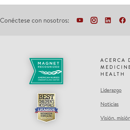
Conéctese con nosotros:
ACERCA 
MEDICIN
HEALTH
Liderazgo
Noticias
Visión, misió