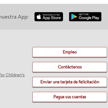
nuestra App:
Empleo
Contáctenos
for Children’s
Enviar una tarjeta de felicitación
Pague sus cuentas