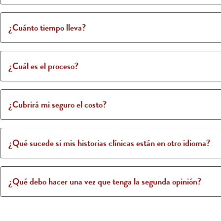
¿Cuánto tiempo lleva?
¿Cuál es el proceso?
¿Cubrirá mi seguro el costo?
¿Qué sucede si mis historias clínicas están en otro idioma?
¿Qué debo hacer una vez que tenga la segunda opinión?