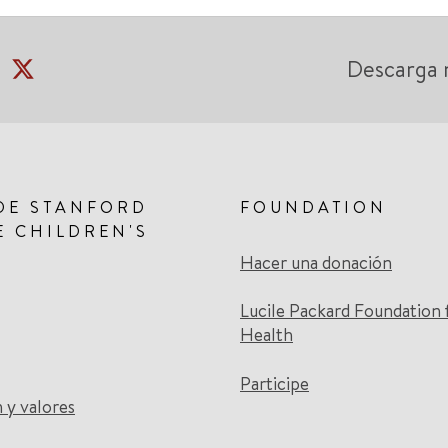
Descarga 
DE STANFORD
FOUNDATION
E CHILDREN'S
Hacer una donación
Lucile Packard Foundation 
Health
Participe
n y valores