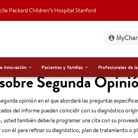
ile Packard Children’s Hospital Stanford
MyChar
 e Innovación
Pacientes y familias
Profesionales de la
 sobre Segunda Opinió
 segunda opinión en el que abordará las preguntas específica
ltados del informe pueden coincidir con su diagnóstico origi
o, usted también debería programar una cita con su proveed
 con él para refinar su diagnóstico, plan de tratamiento o p