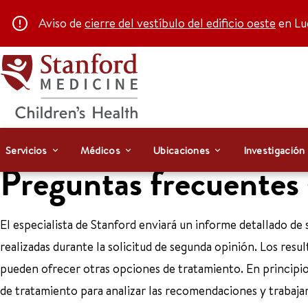
Aviso de
cierre del vestíbulo del edificio oeste
en Luc
Servicios
Médicos
Ubicaciones
Investigación
Preguntas frecuentes
El especialista de Stanford enviará un informe detallado de
realizadas durante la solicitud de segunda opinión. Los resu
pueden ofrecer otras opciones de tratamiento. En principi
de tratamiento para analizar las recomendaciones y trabajar