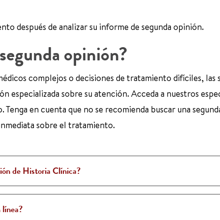
ento después de analizar su informe de segunda opinión.
 segunda opinión?
médicos complejos o decisiones de tratamiento difíciles, las
n especializada sobre su atención. Acceda a nuestros espec
. Tenga en cuenta que no se recomienda buscar una segund
inmediata sobre el tratamiento.
ión de Historia Clínica?
 línea?