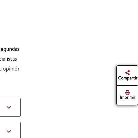
 segundas
ialistas
a opinión
Compartir
Imprimir