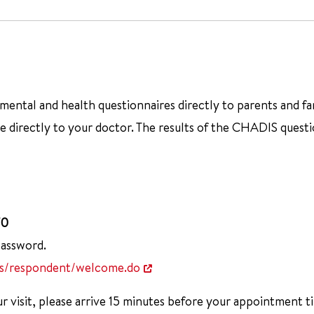
ntal and health questionnaires directly to parents and famil
directly to your doctor. The results of the CHADIS questio
70
password.
is/respondent/welcome.do
 visit, please arrive 15 minutes before your appointment t