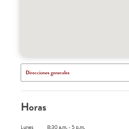
Direcciones generales
Horas
Lunes
8:30 a.m. - 5 p.m.