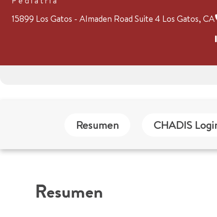
Pediatría
15899 Los Gatos - Almaden Road
Suite 4
Los Gatos, C
Resumen
CHADIS Logi
Resumen