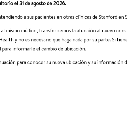
ltorio el 31 de agosto de 2026.
atendiendo a sus pacientes en otras clínicas de Stanford en
o al mismo médico, transferiremos la atención al nuevo cons
ealth y no es necesario que haga nada por su parte. Si tien
ed para informarle el cambio de ubicación.
ntinuación para conocer su nueva ubicación y su información 