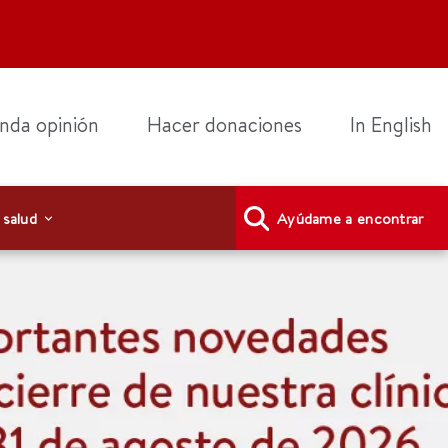
nda opinión
Hacer donaciones
In English
 salud
Ayúdame a encontrar