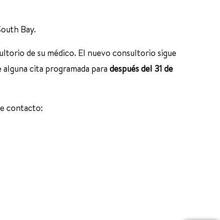
 South Bay.
ultorio de su médico. El nuevo consultorio sigue
e alguna cita programada para
después del 31 de
de contacto: