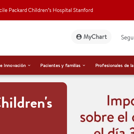
ile Packard Children’s Hospital Stanford
MyChart
Segu
 e Innovación
Pacientes y familias
Profesionales de la
hildren's