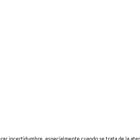
ar incertidumbre, especialmente cuando se trata de la ate