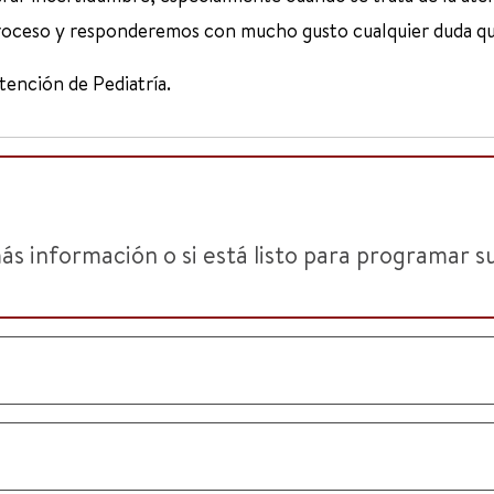
roceso y responderemos con mucho gusto cualquier duda qu
tención de Pediatría.
 información o si está listo para programar su