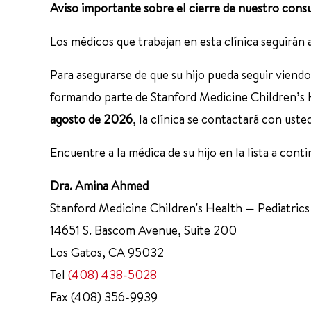
Aviso importante sobre el cierre de nuestro consu
Los médicos que trabajan en esta clínica seguirán 
Para asegurarse de que su hijo pueda seguir viend
formando parte de Stanford Medicine Children’s H
agosto de 2026
, la clínica se contactará con ust
Encuentre a la médica de su hijo en la lista a co
Dra. Amina Ahmed
Stanford Medicine Children's Health — Pediatrics
14651 S. Bascom Avenue, Suite 200
Los Gatos, CA 95032
Tel
(408) 438-5028
Fax (408) 356-9939