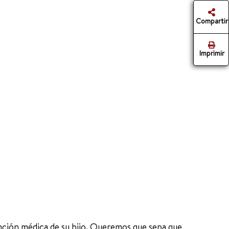
Compartir
Imprimir
nción médica de su hijo. Queremos que sepa que