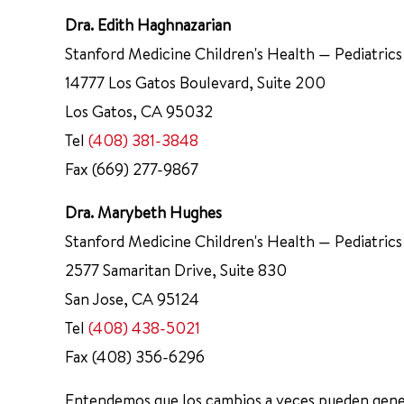
Dra. Edith Haghnazarian
Stanford Medicine Children's Health — Pediatrics
14777 Los Gatos Boulevard, Suite 200
Los Gatos, CA 95032
Tel
(408) 381-3848
Fax (669) 277-9867
Dra. Marybeth Hughes
Stanford Medicine Children's Health — Pediatrics
2577 Samaritan Drive, Suite 830
San Jose, CA 95124
Tel
(408) 438-5021
Fax (408) 356-6296
Entendemos que los cambios a veces pueden gener