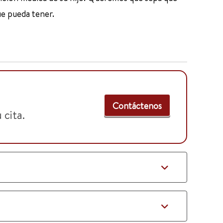
e pueda tener.
Contáctenos
 cita.