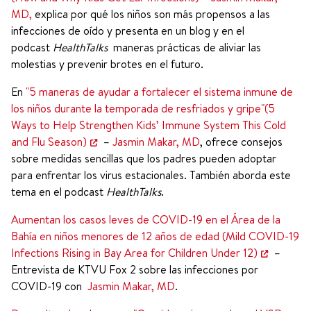
MD,
explica por qué los niños son más propensos a las
infecciones de oído y presenta en un blog y en el
podcast
HealthTalks
maneras prácticas de aliviar las
molestias y prevenir brotes en el futuro.
En
"5 maneras de ayudar a fortalecer el sistema inmune de
los niños durante la temporada de resfriados y gripe"(5
Ways to Help Strengthen Kids’ Immune System This Cold
and Flu Season)
–
Jasmin Makar, MD
, ofrece consejos
sobre medidas sencillas que los padres pueden adoptar
para enfrentar los virus estacionales. También aborda este
tema en el podcast
HealthTalks
.
Aumentan los casos leves de COVID-19 en el Área de la
Bahía en niños menores de 12 años de edad (Mild COVID-19
Infections Rising in Bay Area for Children Under 12)
–
Entrevista de KTVU Fox 2 sobre las infecciones por
COVID-19 con
Jasmin Makar, MD
.