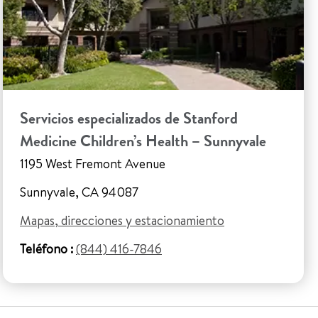
Servicios especializados de Stanford
Medicine Children’s Health – Sunnyvale
1195 West Fremont Avenue
Sunnyvale, CA 94087
Mapas, direcciones y estacionamiento
Teléfono :
(844) 416-7846