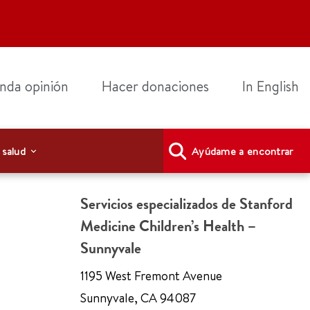
nda opinión
Hacer donaciones
In English
 salud
Ayúdame a encontrar
Servicios especializados de Stanford
Medicine Children’s Health –
Sunnyvale
1195 West Fremont Avenue
Sunnyvale
,
CA 94087