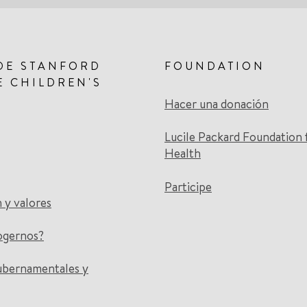
DE STANFORD
FOUNDATION
E CHILDREN'S
Hacer una donación
Lucile Packard Foundation 
Health
Participe
n y valores
ogernos?
ubernamentales y