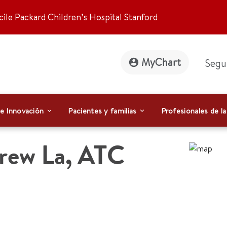
ile Packard Children’s Hospital Stanford
MyChart
Segu
 e Innovación
Pacientes y familias
Profesionales de la
rew La
,
ATC