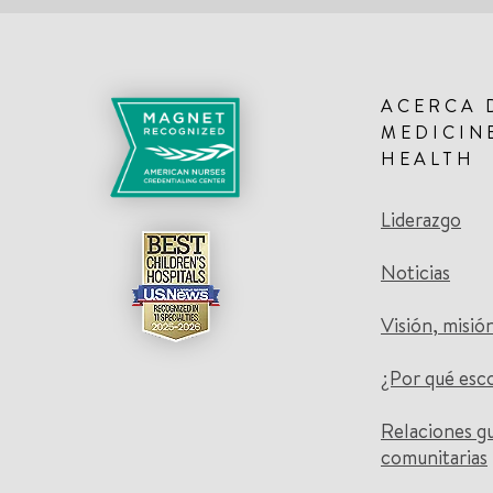
ACERCA 
MEDICIN
HEALTH
Liderazgo
Noticias
Visión, misió
¿Por qué esc
Relaciones g
comunitarias