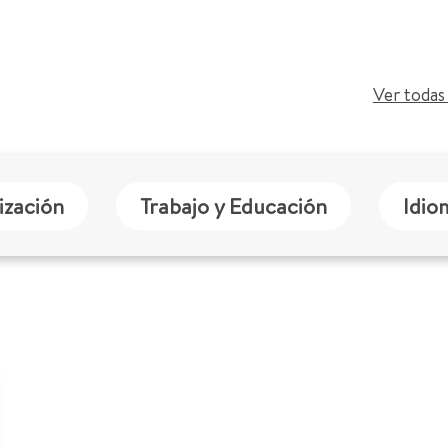
Ver todas 
ización
Trabajo y Educación
Idio