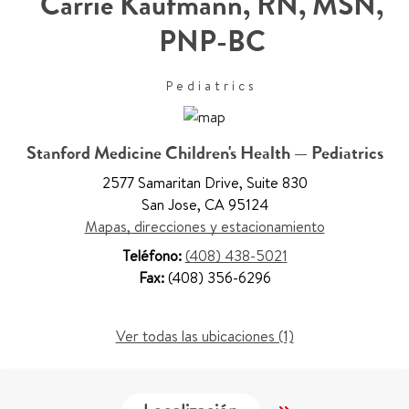
Carrie Kaufmann
,
RN, MSN,
PNP-BC
Pediatrics
Stanford Medicine Children's Health — Pediatrics
2577 Samaritan Drive
,
Suite 830
San Jose
,
CA 95124
Mapas, direcciones y estacionamiento
Teléfono:
(408) 438-5021
Fax:
(408) 356-6296
Ver todas las ubicaciones (1)