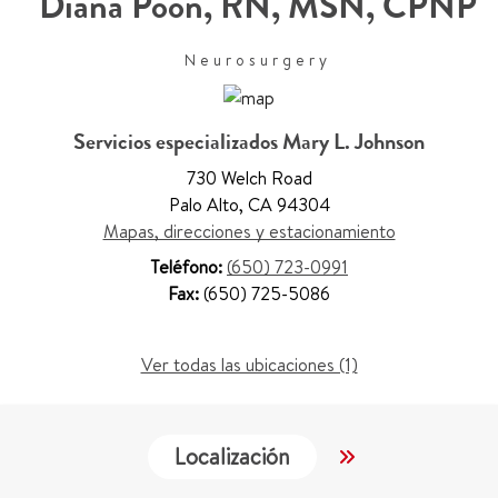
Diana Poon
,
RN, MSN, CPNP
Neurosurgery
Servicios especializados Mary L. Johnson
730 Welch Road
Palo Alto
,
CA 94304
Mapas, direcciones y estacionamiento
Teléfono:
(650) 723-0991
Fax:
(650) 725-5086
Ver todas las ubicaciones (1)
Localización
Trabajo y Educ