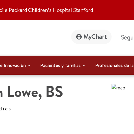
ile Packard Children’s Hospital Stanford
MyChart
Segu
 e Innovación
Pacientes y familias
Profesionales de la
n Lowe
,
BS
dics