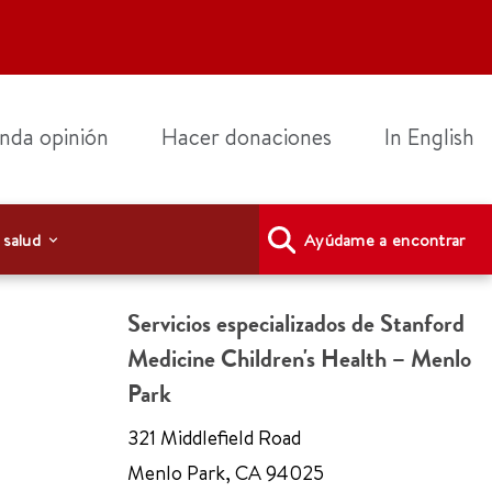
nda opinión
Hacer donaciones
In English
 salud
Ayúdame a encontrar
Servicios especializados de Stanford
Medicine Children's Health – Menlo
Park
321 Middlefield Road
Menlo Park
,
CA 94025