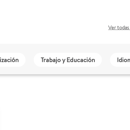
Ver todas 
ización
Trabajo y Educación
Idio