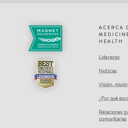
ACERCA 
MEDICIN
HEALTH
Liderazgo
Noticias
Visión, misió
¿Por qué esc
Relaciones g
comunitarias