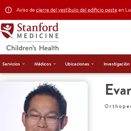
Aviso de
cierre del vestíbulo del edificio oeste
en Luc
Servicios
Médicos
Ubicaciones
Investigación
Eva
Orthope