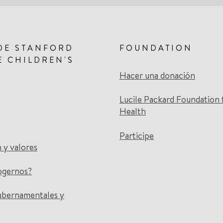
DE STANFORD
FOUNDATION
E CHILDREN'S
Hacer una donación
Lucile Packard Foundation 
Health
Participe
n y valores
ogernos?
ubernamentales y