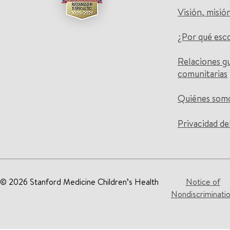
Visión, misió
¿Por qué esc
Relaciones g
comunitarias
Quiénes som
Privacidad de
© 2026 Stanford Medicine Children’s Health
Notice of
Nondiscriminati