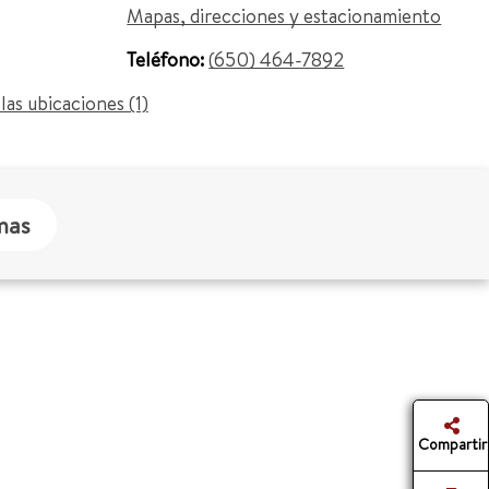
Mapas, direcciones y estacionamiento
Teléfono:
(650) 464-7892
las ubicaciones (1)
mas
Compartir