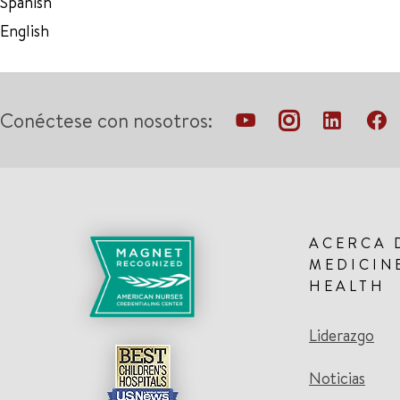
Spanish
English
Conéctese con nosotros:
ACERCA 
MEDICIN
HEALTH
Liderazgo
Noticias