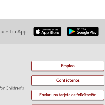
nuestra App:
Empleo
Contáctenos
for Children’s
Enviar una tarjeta de felicitación