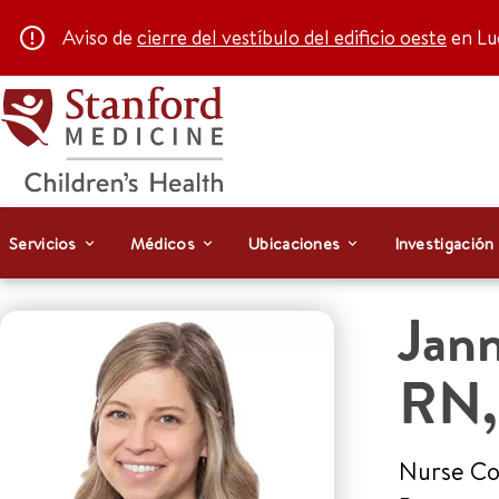
Aviso de
cierre del vestíbulo del edificio oeste
en Luc
Servicios
Médicos
Ubicaciones
Investigación
Jann
RN
Nurse Coo