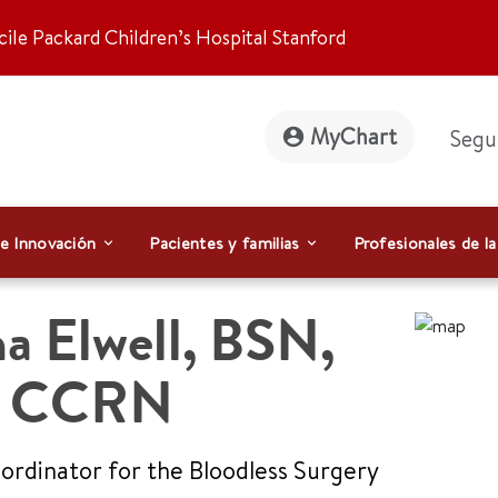
ile Packard Children’s Hospital Stanford
MyChart
Segu
 e Innovación
Pacientes y familias
Profesionales de la
a Elwell
,
BSN,
, CCRN
rdinator for the Bloodless Surgery