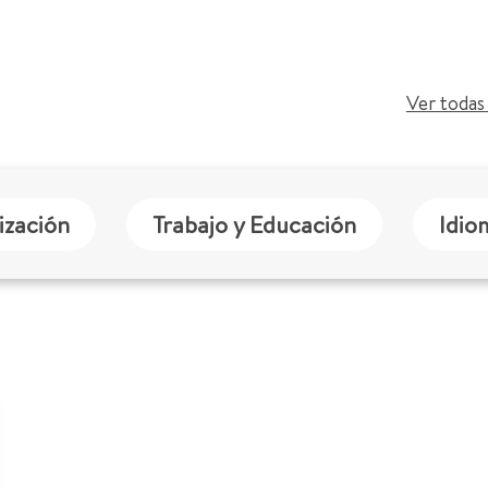
Ver todas 
ización
Trabajo y Educación
Idio