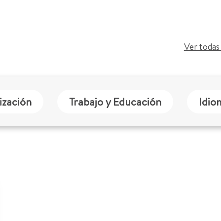
Ver todas 
ización
Trabajo y Educación
Idio