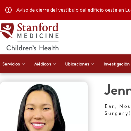
Aviso de
cierre del vestíbulo del edificio oeste
en Luc
Servicios
Médicos
Ubicaciones
Investigación
Jenn
Ear, No
Surgery