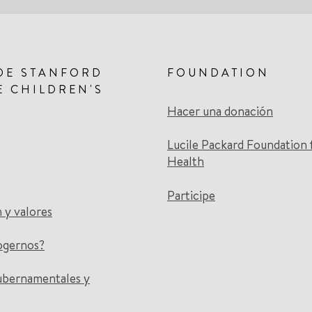
DE STANFORD
FOUNDATION
E CHILDREN'S
Hacer una donación
Lucile Packard Foundation 
Health
Participe
n y valores
ogernos?
ubernamentales y