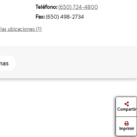
Teléfono:
(650) 724-4800
Fax:
(650) 498-2734
las ubicaciones (1)
mas
Compartir
Imprimir