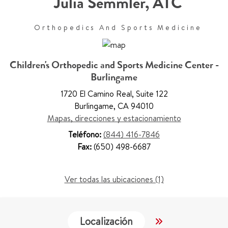
Julia Semmler
,
ATC
Orthopedics And Sports Medicine
Children's Orthopedic and Sports Medicine Center -
Burlingame
1720 El Camino Real
,
Suite 122
Burlingame
,
CA 94010
Mapas, direcciones y estacionamiento
Teléfono:
(844) 416-7846
Fax:
(650) 498-6687
Ver todas las ubicaciones (1)
Localización
Trabajo y Educ