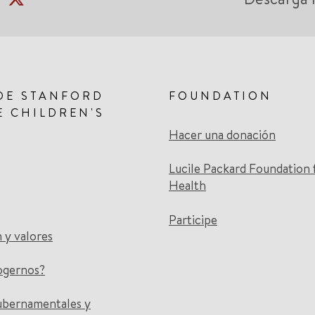
DE STANFORD
FOUNDATION
E CHILDREN'S
Hacer una donación
Lucile Packard Foundation 
Health
Participe
n y valores
ogernos?
ubernamentales y