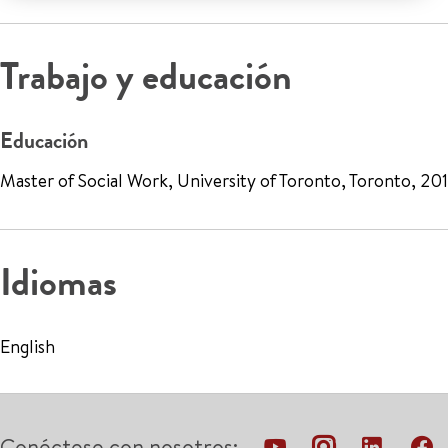
Trabajo y educación
Educación
Master of Social Work, University of Toronto, Toronto, 20
Idiomas
English
Conéctese con nosotros: