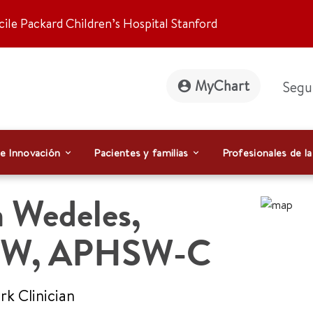
ile Packard Children’s Hospital Stanford
MyChart
Segu
 e Innovación
Pacientes y familias
Profesionales de la
a Wedeles
,
SW, APHSW-C
rk Clinician