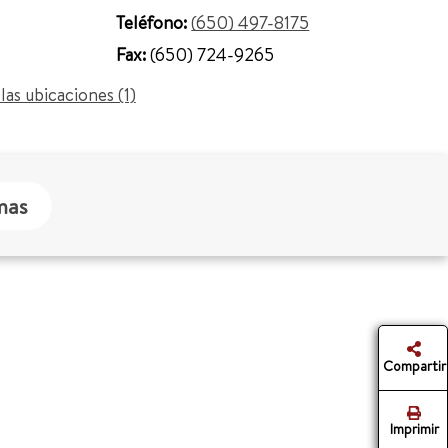
Teléfono:
(650) 497-8175
Fax:
(650) 724-9265
las ubicaciones (1)
mas
Compartir
Imprimir