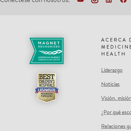
ACERCA 
MEDICIN
HEALTH
Liderazgo
Noticias
Visión, misió
¿Por qué esc
Relaciones g