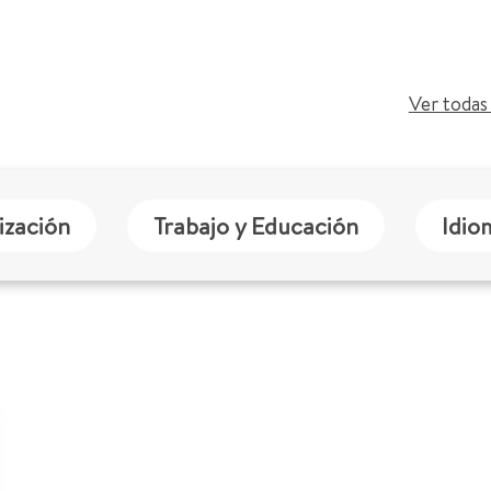
Ver todas 
ización
Trabajo y Educación
Idio