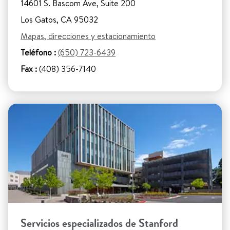
14601 S. Bascom Ave, Suite 200
Los Gatos, CA 95032
Mapas, direcciones y estacionamiento
Teléfono :
(650) 723-6439
Fax :
(408) 356-7140
Servicios especializados de Stanford