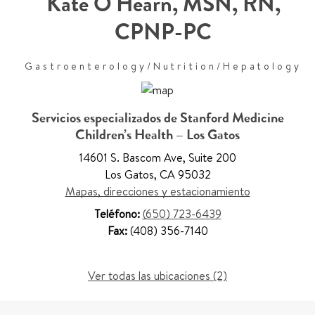
Kate O'Hearn
,
MSN, RN,
CPNP-PC
Gastroenterology/Nutrition/Hepatology
Servicios especializados de Stanford Medicine
Children’s Health – Los Gatos
14601 S. Bascom Ave
,
Suite 200
Los Gatos
,
CA 95032
Mapas, direcciones y estacionamiento
Teléfono:
(650) 723-6439
Fax:
(408) 356-7140
Ver todas las ubicaciones (2)