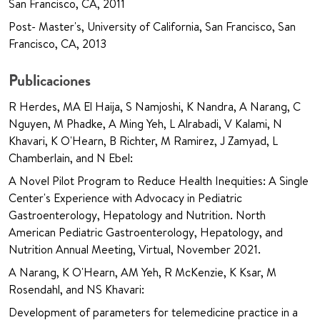
San Francisco, CA, 2011
Post- Master's, University of California, San Francisco, San
Francisco, CA, 2013
Publicaciones
R Herdes, MA El Haija, S Namjoshi, K Nandra, A Narang, C
Nguyen, M Phadke, A Ming Yeh, L Alrabadi, V Kalami, N
Khavari, K O'Hearn, B Richter, M Ramirez, J Zamyad, L
Chamberlain, and N Ebel:
A Novel Pilot Program to Reduce Health Inequities: A Single
Center's Experience with Advocacy in Pediatric
Gastroenterology, Hepatology and Nutrition. North
American Pediatric Gastroenterology, Hepatology, and
Nutrition Annual Meeting, Virtual, November 2021.
A Narang, K O'Hearn, AM Yeh, R McKenzie, K Ksar, M
Rosendahl, and NS Khavari:
Development of parameters for telemedicine practice in a