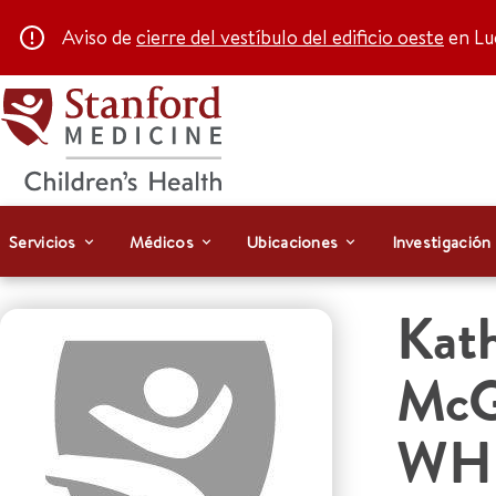
Aviso de
cierre del vestíbulo del edificio oeste
en Luc
Servicios
Médicos
Ubicaciones
Investigación
Kat
McG
WH