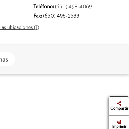
Teléfono:
(650) 498-4069
Fax:
(650) 498-2583
las ubicaciones (1)
mas
Compartir
Imprimir