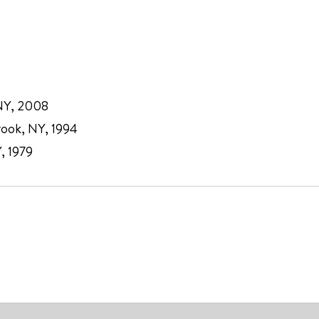
 NY, 2008
rook, NY, 1994
Y, 1979