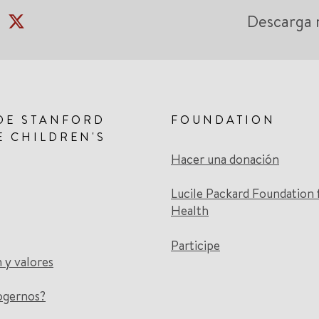
Descarga 
DE STANFORD
FOUNDATION
E CHILDREN'S
Hacer una donación
Lucile Packard Foundation 
Health
Participe
n y valores
ogernos?