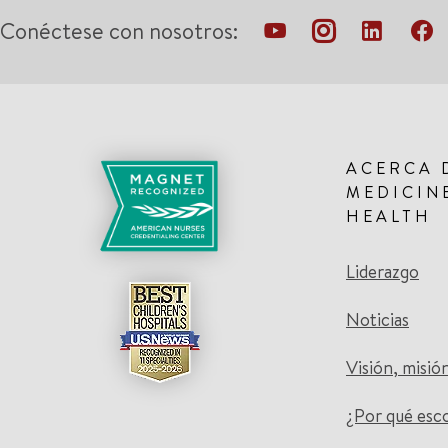
Conéctese con nosotros:
ACERCA 
MEDICIN
HEALTH
Liderazgo
Noticias
Visión, misió
¿Por qué esc