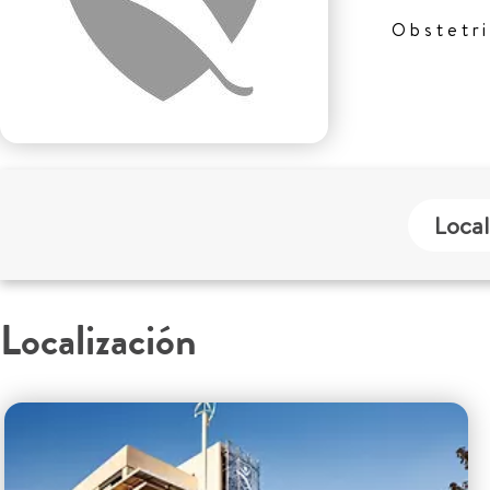
Obstetr
Local
Localización