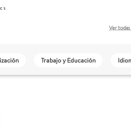
ics
Ver todas 
ización
Trabajo y Educación
Idio