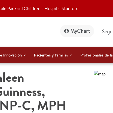
ile Packard Children’s Hospital Stanford
MyChart
Segu
 e Innovación
Pacientes y familias
Profesionales de la
hleen
uinness
,
NP-C, MPH