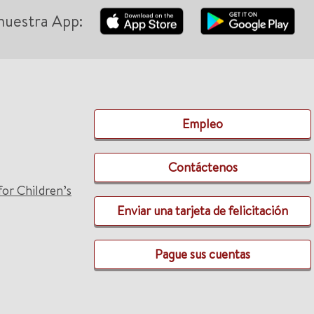
nuestra App:
Empleo
Contáctenos
for Children’s
Enviar una tarjeta de felicitación
Pague sus cuentas