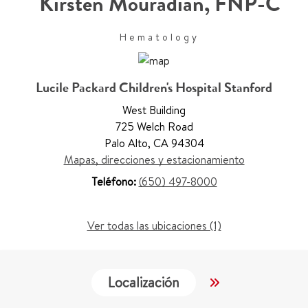
Kirsten Mouradian
,
FNP-C
Hematology
Lucile Packard Children's Hospital Stanford
West Building
725 Welch Road
Palo Alto
,
CA 94304
Mapas, direcciones y estacionamiento
Teléfono:
(650) 497-8000
Ver todas las ubicaciones (1)
Localización
Trabajo y Educ