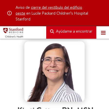
Aviso de
cierre del vestíbulo del edificio
oeste
en Lucile Packard Children’s Hospital
Stanford
Ayúdame a encontrar