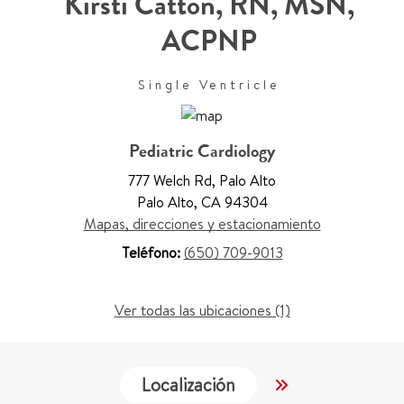
Kirsti Catton
,
RN, MSN,
ACPNP
Single Ventricle
Pediatric Cardiology
777 Welch Rd
,
Palo Alto
Palo Alto
,
CA 94304
Mapas, direcciones y estacionamiento
Teléfono:
(650) 709-9013
Ver todas las ubicaciones (1)
Localización
Trabajo y Educ