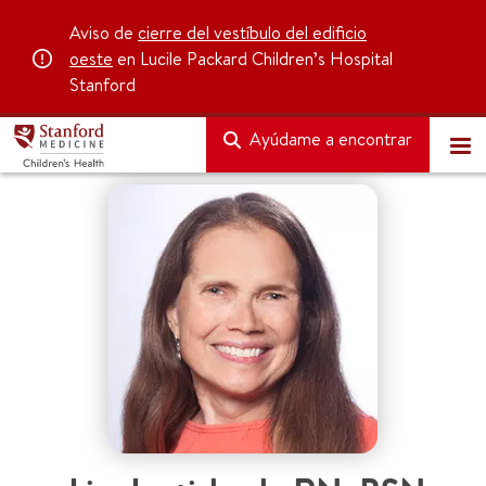
Aviso de
cierre del vestíbulo del edificio
oeste
en Lucile Packard Children’s Hospital
Stanford
Ayúdame a encontrar