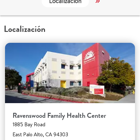
Localización
Trabajo y Educ
Localización
Ravenswood Family Health Center
1885 Bay Road
East Palo Alto, CA 94303