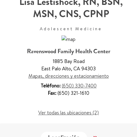
Lisa Lestishock
,
RN, BSN,
MSN, CNS, CPNP
Adolescent Medicine
Ravenswood Family Health Center
1885 Bay Road
East Palo Alto
,
CA 94303
Mapas, direcciones y estacionamiento
Teléfono:
(650) 330-7400
Fax:
(650) 321-1610
Ver todas las ubicaciones (2)