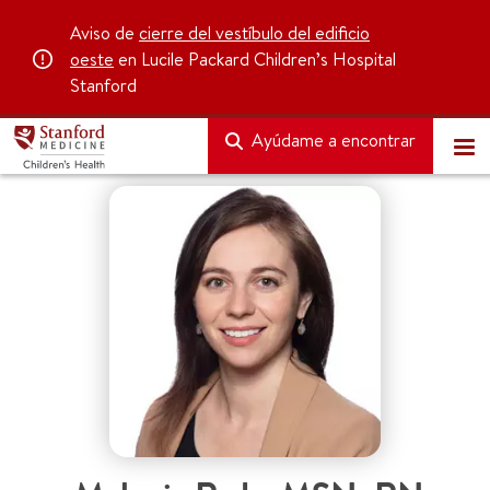
Aviso de
cierre del vestíbulo del edificio
oeste
en Lucile Packard Children’s Hospital
Stanford
Ayúdame a encontrar