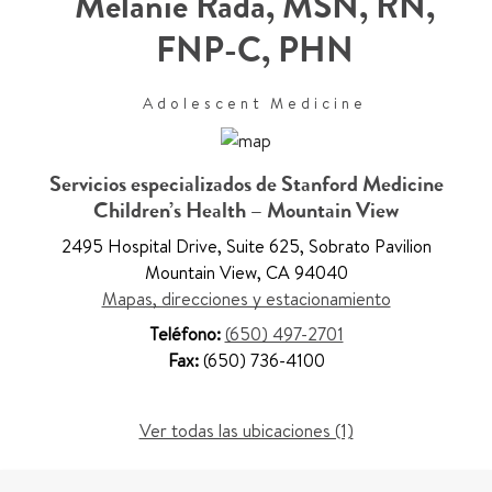
Melanie Rada, MSN, RN,
FNP-C, PHN
Adolescent Medicine
Servicios especializados de Stanford Medicine
Children’s Health – Mountain View
2495 Hospital Drive, Suite 625
,
Sobrato Pavilion
Mountain View
,
CA 94040
Mapas, direcciones y estacionamiento
Teléfono:
(650) 497-2701
Fax:
(650) 736-4100
Ver todas las ubicaciones (1)