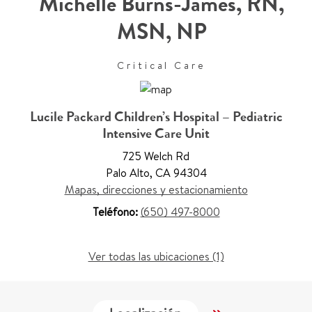
Michelle Burns-James
,
RN,
MSN, NP
Critical Care
Lucile Packard Children’s Hospital – Pediatric
Intensive Care Unit
725 Welch Rd
Palo Alto
,
CA 94304
Mapas, direcciones y estacionamiento
Teléfono:
(650) 497-8000
Ver todas las ubicaciones (1)