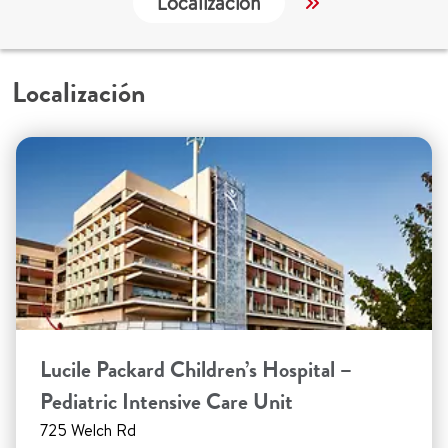
Localización
Trabajo y Educ
Localización
Lucile Packard Children’s Hospital –
Pediatric Intensive Care Unit
725 Welch Rd