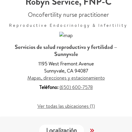
Robyn Service
,
FNP-C
Oncofertility nurse practitioner
Reproductive Endocrinology & Infertility
Servicios de salud reproductiva y fertilidad –
Sunnyvale
1195 West Fremont Avenue
Sunnyvale
,
CA 94087
Mapas, direcciones y estacionamiento
Teléfono:
(650) 600-7578
Ver todas las ubicaciones (1)
Localización
Trabajo y Educ