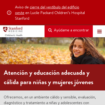
Aviso de
cierre del vestíbulo del edificio
oeste
en Lucile Packard Children’s Hospital
Stanford
Ayúdame a encontrar
Atención y educación adecuada y
cálida para niñas y mujeres jóvenes
Ofrecemos, en un ambiente cálido y sensible, evaluación,
diagnóstico y tratamiento a niñas y adolescentes con