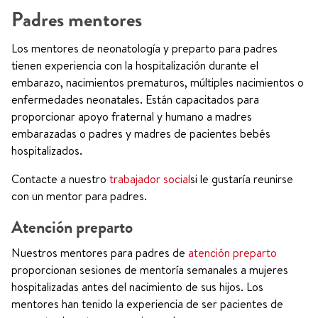
Padres mentores
Los mentores de neonatología y preparto para padres
tienen experiencia con la hospitalización durante el
embarazo, nacimientos prematuros, múltiples nacimientos o
enfermedades neonatales. Están capacitados para
proporcionar apoyo fraternal y humano a madres
embarazadas o padres y madres de pacientes bebés
hospitalizados.
Contacte a nuestro
trabajador social
si le gustaría reunirse
con un mentor para padres.
Atención preparto
Nuestros mentores para padres de
atención preparto
proporcionan sesiones de mentoría semanales a mujeres
hospitalizadas antes del nacimiento de sus hijos. Los
mentores han tenido la experiencia de ser pacientes de