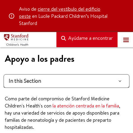
Aviso de
cierre del vestíbulo del edificio
oeste
en Lucile Packard Children’s Hospital
Stanford
Ayúdame a encontrar
Apoyo a los padres
In this Section
Como parte del compromiso de Stanford Medicine
Children's Health's con
la atención centrada en la familia
,
hay una variedad de servicios de apoyo disponibles para
familias de neonatología y de pacientes de preparto
hospitalizadas.