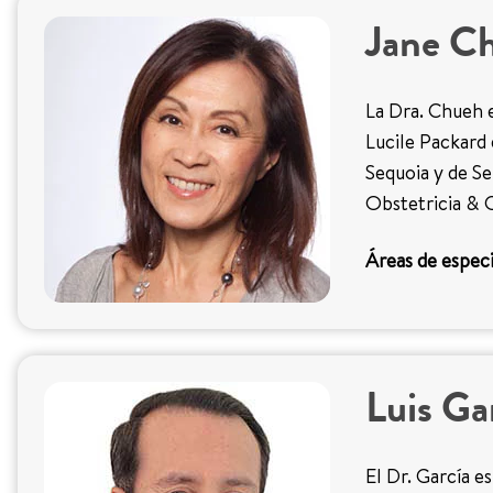
Jane C
La Dra. Chueh e
Lucile Packard 
Sequoia y de Se
Obstetricia & 
Áreas de especi
Luis Ga
El Dr. García es