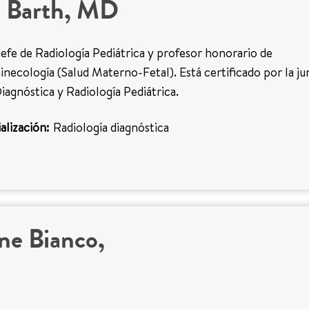
d Barth, MD
 jefe de Radiología Pediátrica y profesor honorario de
inecología (Salud Materno-Fetal). Está certificado por la ju
iagnóstica y Radiología Pediátrica.
alización:
Radiología diagnóstica
ne Bianco,