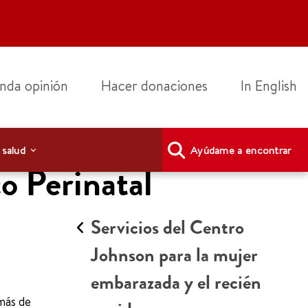
nda opinión
Hacer donaciones
In English
 salud
Ayúdame a encontrar
o Perinatal
Servicios del Centro
Johnson para la mujer
embarazada y el recién
más de