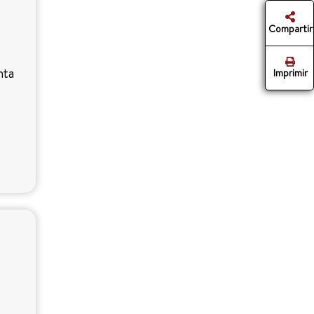
Compartir
nta
Imprimir