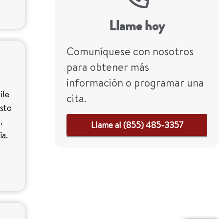
Llame hoy
Comuníquese con nosotros
para obtener más
información o programar una
ile
cita.
esto
.
Llame al (855) 485-3357
ía.