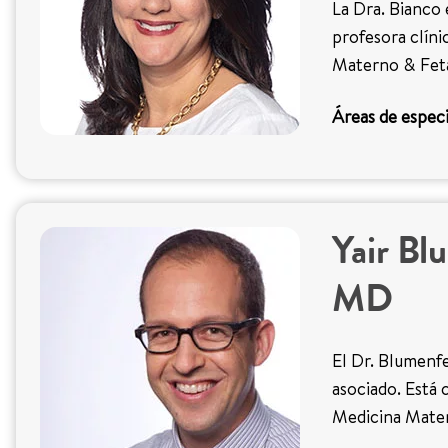
La Dra. Bianco 
profesora clíni
Materno & Feta
Áreas de especi
Yair Bl
MD
El Dr. Blumenfe
asociado. Está 
Medicina Mater