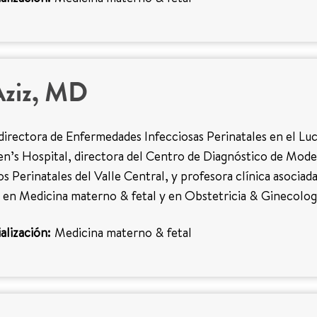
Aziz, MD
 directora de Enfermedades Infecciosas Perinatales en el Luc
en’s Hospital, directora del Centro de Diagnóstico de Mod
os Perinatales del Valle Central, y profesora clínica asociada
a en Medicina materno & fetal y en Obstetricia & Ginecolog
alización:
Medicina materno & fetal