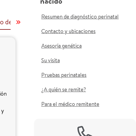
nacido
Resumen de diagnóstico perinatal
 del Centro de Diagnóstico Perinatal
Ecogra
Contacto y ubicaciones
Asesoría genética
Su visita
Pruebas perinatales
¿A quién se remite?
ión
Para el médico remitente
 y