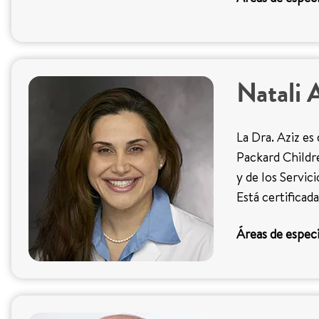
Natali 
La Dra. Aziz es
Packard Childr
y de los Servici
Está certificad
Áreas de especi