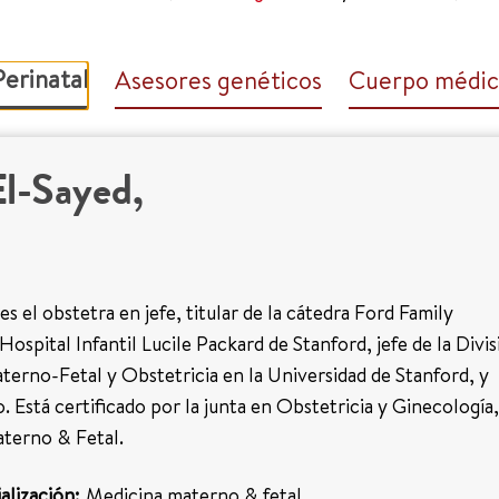
erinatal
Asesores genéticos
Cuerpo médico
El-Sayed,
es el obstetra en jefe, titular de la cátedra Ford Family
ospital Infantil Lucile Packard de Stanford, jefe de la Divis
erno-Fetal y Obstetricia en la Universidad de Stanford, y
o. Está certificado por la junta en Obstetricia y Ginecología,
terno & Fetal.
alización:
Medicina materno & fetal