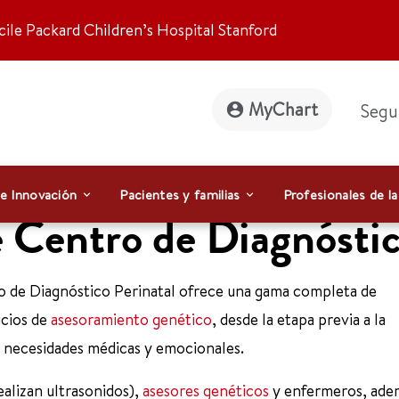
ile Packard Children’s Hospital Stanford
MyChart
Segu
 e Innovación
Pacientes y familias
Profesionales de la
 Centro de Diagnóstic
ro de Diagnóstico Perinatal ofrece una gama completa de
icios de
asesoramiento genético
, desde la etapa previa a la
s necesidades médicas y emocionales.
ealizan ultrasonidos),
asesores genéticos
y enfermeros, ade