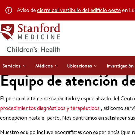
Aviso de
cierre del vestíbulo del edificio oeste
en Luc
Servicios
Médicos
Ubicaciones
Investigación
Equipo de atención de
El personal altamente capacitado y especializado del Cent
procedimientos diagnósticos y terapéuticos
, así como serv
concepción hasta el parto. Nos centramos en satisfacer su
Nuestro equipo incluye ecografistas con experiencia (que r