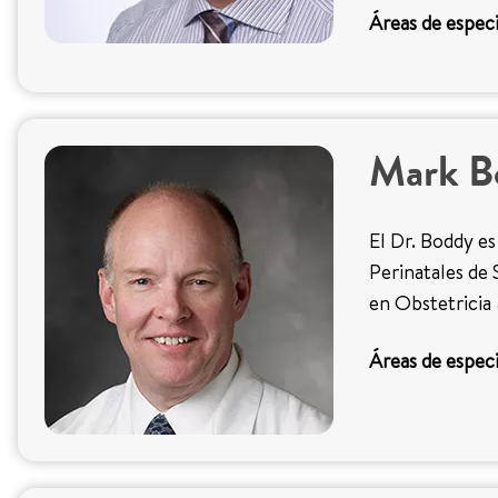
Áreas de especi
Mark B
El Dr. Boddy es
Perinatales de S
en Obstetricia
Áreas de especi