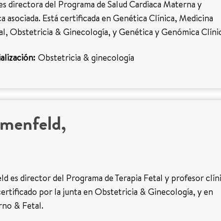
es directora del Programa de Salud Cardiaca Materna y
ca asociada. Está certificada en Genética Clínica, Medicina
l, Obstetricia & Ginecología, y Genética y Genómica Clíni
alización:
Obstetricia & ginecología
umenfeld,
ld es director del Programa de Terapia Fetal y profesor clín
certificado por la junta en Obstetricia & Ginecología, y en
no & Fetal.