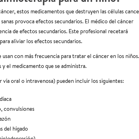
l cáncer, estos medicamentos que destruyen las células canc
as sanas provoca efectos secundarios. El médico del cáncer
encia de efectos secundarios. Este profesional recetará
ara aliviar los efectos secundarios.
usan con más frecuencia para tratar el cáncer en los niños
is y el medicamento que se administra.
 vía oral o intravenosa) pueden incluir los siguientes:
rdíaca
o, convulsiones
cazón
s del hígado
mielodepresión)