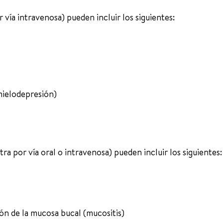
 vía intravenosa) pueden incluir los siguientes:
mielodepresión)
ra por vía oral o intravenosa) pueden incluir los siguientes:
ón de la mucosa bucal (mucositis)