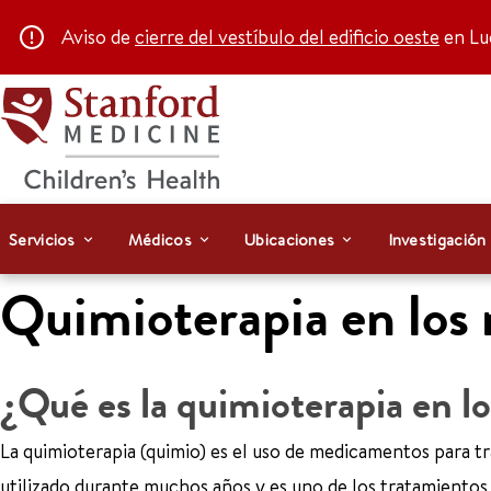
Aviso de
cierre del vestíbulo del edificio oeste
en Luc
Servicios
Médicos
Ubicaciones
Investigación
Quimioterapia en los 
¿Qué es la quimioterapia en lo
La quimioterapia (quimio) es el uso de medicamentos para tra
utilizado durante muchos años y es uno de los tratamiento