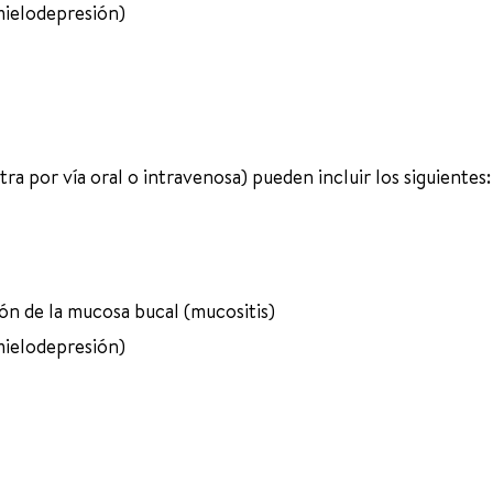
mielodepresión)
ra por vía oral o intravenosa) pueden incluir los siguientes:
ón de la mucosa bucal (mucositis)
mielodepresión)