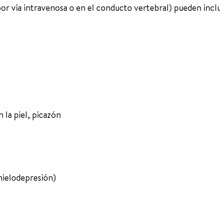
por vía intravenosa o en el conducto vertebral) pueden inclu
 la piel, picazón
mielodepresión)