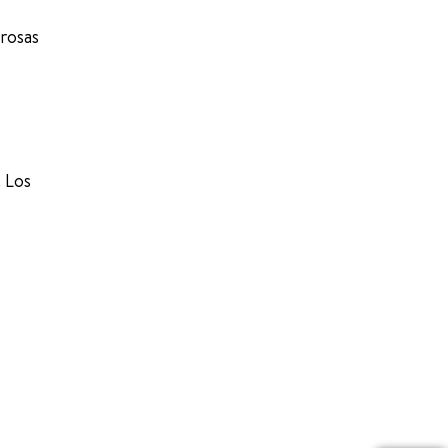
erosas
. Los