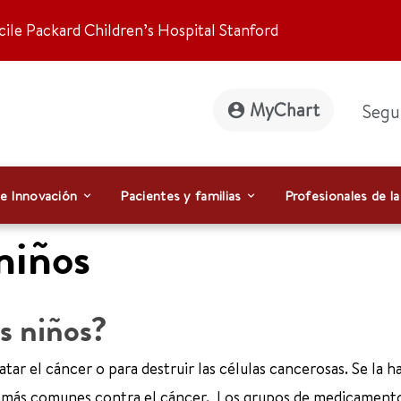
ile Packard Children’s Hospital Stanford
MyChart
Segu
 e Innovación
Pacientes y familias
Profesionales de la
niños
s niños?
tar el cáncer o para destruir las células cancerosas. Se la h
s más comunes contra el cáncer. Los grupos de medicamento