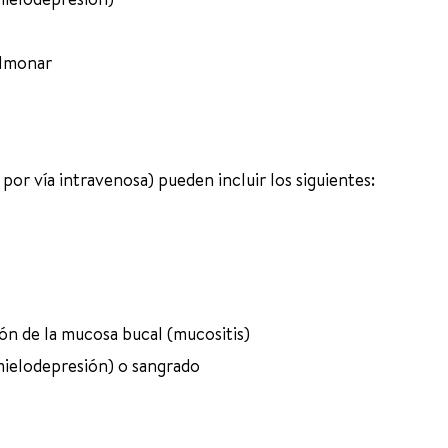
pulmonar
por vía intravenosa) pueden incluir los siguientes:
ón de la mucosa bucal (mucositis)
mielodepresión) o sangrado