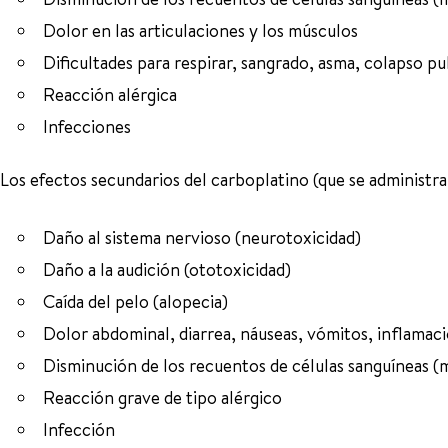
Dolor en las articulaciones y los músculos
Dificultades para respirar, sangrado, asma, colapso 
Reacción alérgica
Infecciones
Los efectos secundarios del carboplatino (que se administra 
Daño al sistema nervioso (neurotoxicidad)
Daño a la audición (ototoxicidad)
Caída del pelo (alopecia)
Dolor abdominal, diarrea, náuseas, vómitos, inflamaci
Disminución de los recuentos de células sanguíneas (
Reacción grave de tipo alérgico
Infección