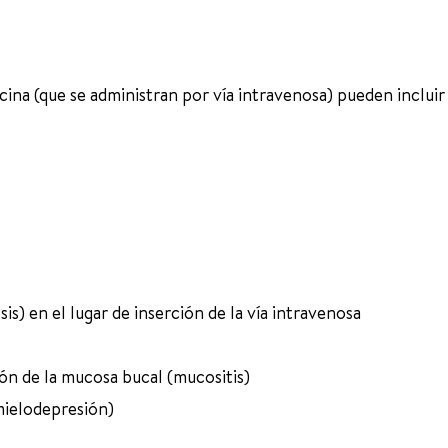
cina (que se administran por vía intravenosa) pueden incluir
is) en el lugar de inserción de la vía intravenosa
ón de la mucosa bucal (mucositis)
mielodepresión)