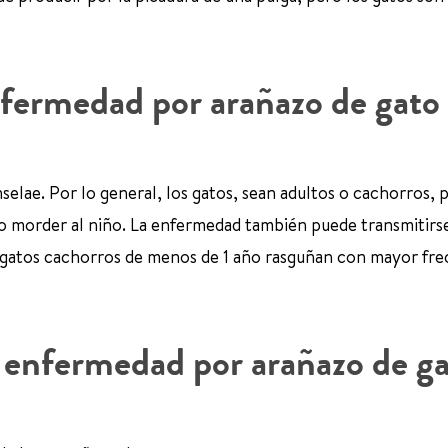
enfermedad por arañazo de gato
elae. Por lo general, los gatos, sean adultos o cachorros, 
o morder al niño. La enfermedad también puede transmitirse 
Los gatos cachorros de menos de 1 año rasguñan con mayor fre
a enfermedad por arañazo de g