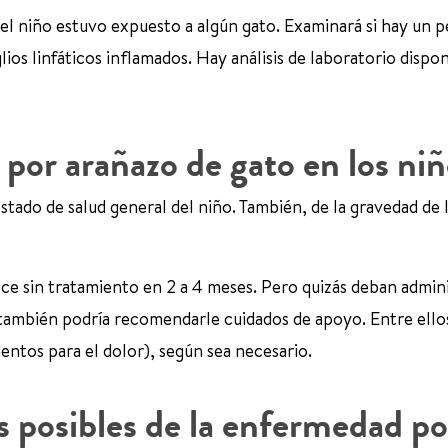
 el niño estuvo expuesto a algún gato. Examinará si hay un 
ios linfáticos inflamados. Hay análisis de laboratorio dispon
por arañazo de gato en los ni
stado de salud general del niño. También, de la gravedad de 
ce sin tratamiento en 2 a 4 meses. Pero quizás deban admini
 también podría recomendarle cuidados de apoyo. Entre ellos
ntos para el dolor), según sea necesario.
s posibles de la enfermedad po