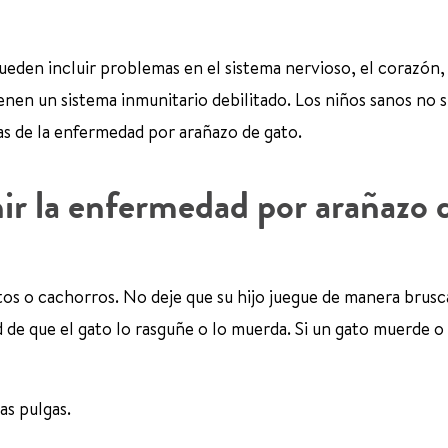
den incluir problemas en el sistema nervioso, el corazón, 
enen un sistema inmunitario debilitado. Los niños sanos no 
s de la enfermedad por arañazo de gato.
ir la enfermedad por arañazo 
tos o cachorros. No deje que su hijo juegue de manera brusc
d de que el gato lo rasguñe o lo muerda. Si un gato muerde o
as pulgas.