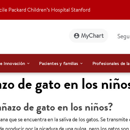
ile Packard Children’s Hospital Stanford
MyChart
Segu
 e Innovación
Pacientes y familias
Profesionales de la
o de gato en los niño
ñazo de gato en los niños?
na que se encuentra en la saliva de los gatos. Se transmite
 producir por la picadura de una pulga, pero los gatos son 