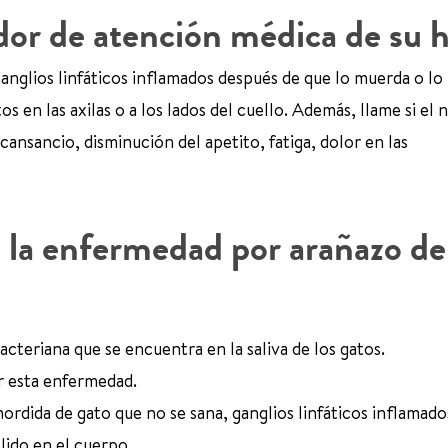
or de atención médica de su h
ganglios linfáticos inflamados después de que lo muerda o lo
tos en las axilas o a los lados del cuello. Además, llame si el 
cansancio, disminución del apetito, fatiga, dolor en las
 la enfermedad por arañazo de
cteriana que se encuentra en la saliva de los gatos.
r esta enfermedad.
rdida de gato que no se sana, ganglios linfáticos inflamado
llido en el cuerpo.