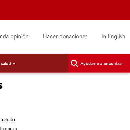
nda opinión
Hacer donaciones
In English
 salud
Ayúdame a encontrar
s
 cuando
la causa