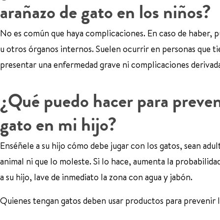
arañazo de gato en los niños?
No es común que haya complicaciones. En caso de haber, pue
u otros órganos internos. Suelen ocurrir en personas que ti
presentar una enfermedad grave ni complicaciones derivada
¿Qué puedo hacer para preven
gato en mi hijo?
Enséñele a su hijo cómo debe jugar con los gatos, sean adul
animal ni que lo moleste. Si lo hace, aumenta la probabilida
a su hijo, lave de inmediato la zona con agua y jabón.
Quienes tengan gatos deben usar productos para prevenir l