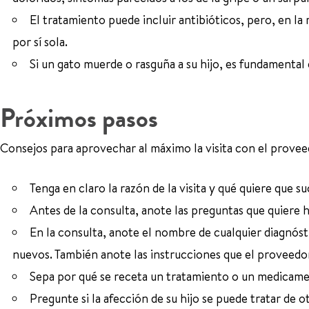
El tratamiento puede incluir antibióticos, pero, en l
por sí sola.
Si un gato muerde o rasguña a su hijo, es fundamental 
Próximos pasos
Consejos para aprovechar al máximo la visita con el provee
Tenga en claro la razón de la visita y qué quiere que su
Antes de la consulta, anote las preguntas que quiere h
En la consulta, anote el nombre de cualquier diagnós
nuevos. También anote las instrucciones que el proveedor 
Sepa por qué se receta un tratamiento o un medicamen
Pregunte si la afección de su hijo se puede tratar de o