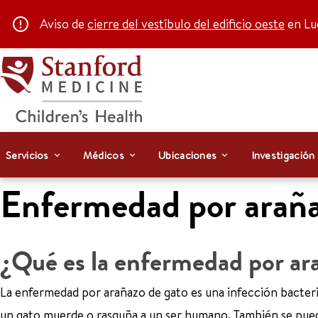
Aviso de
cierre del vestíbulo del edificio oeste
en Luc
Servicios
Médicos
Ubicaciones
Investigación
Enfermedad por arañaz
¿Qué es la enfermedad por ara
La enfermedad por arañazo de gato es una infección bacteria
un gato muerde o rasguña a un ser humano. También se puede