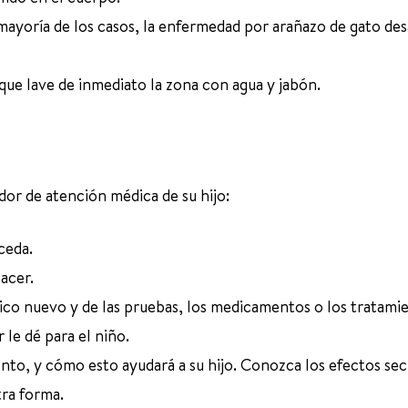
a mayoría de los casos, la enfermedad por arañazo de gato de
que lave de inmediato la zona con agua y jabón.
dor de atención médica de su hijo:
ceda.
acer.
tico nuevo y de las pruebas, los medicamentos o los tratami
le dé para el niño.
to, y cómo esto ayudará a su hijo. Conozca los efectos sec
tra forma.