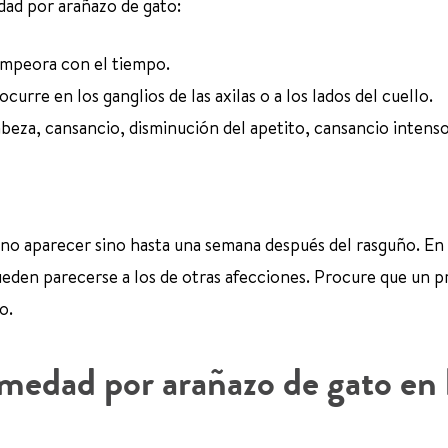
dad por arañazo de gato:
empeora con el tiempo.
urre en los ganglios de las axilas o a los lados del cuello.
beza, cansancio, disminución del apetito, cansancio intenso 
no aparecer sino hasta una semana después del rasguño. En
eden parecerse a los de otras afecciones. Procure que un 
o.
medad por arañazo de gato en 