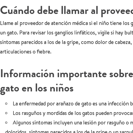
Cuándo debe llamar al proveed
Llame al proveedor de atención médica si el niño tiene los 
un gato. Para revisar los ganglios linfáticos, vigile si hay bul
síntomas parecidos a los de la gripe, como dolor de cabeza, 
articulaciones o fiebre.
Información importante sobre
gato en los niños
La enfermedad por arañazo de gato es una infección ba
Los rasguños y mordidas de los gatos pueden provoca
Algunos síntomas incluyen una lesión por rasguño o mo
doloridos, síntomas parecidos a los de la gripe o un sarpu