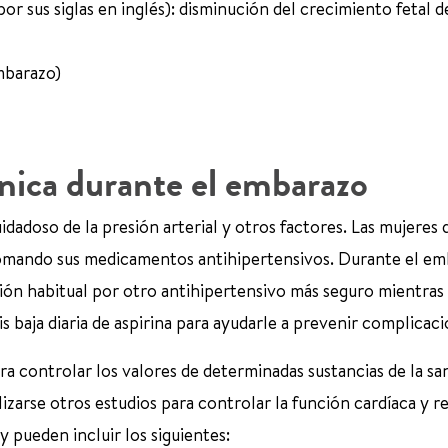
 sus siglas en inglés): disminución del crecimiento fetal de
mbarazo)
ónica durante el embarazo
dadoso de la presión arterial y otros factores. Las mujeres 
tomando sus medicamentos antihipertensivos. Durante el em
ón habitual por otro antihipertensivo más seguro mientras
 baja diaria de aspirina para ayudarle a prevenir complicaci
ara controlar los valores de determinadas sustancias de la sa
zarse otros estudios para controlar la función cardíaca y re
 pueden incluir los siguientes: