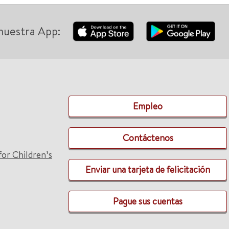
nuestra App:
Empleo
Contáctenos
for Children’s
Enviar una tarjeta de felicitación
Pague sus cuentas