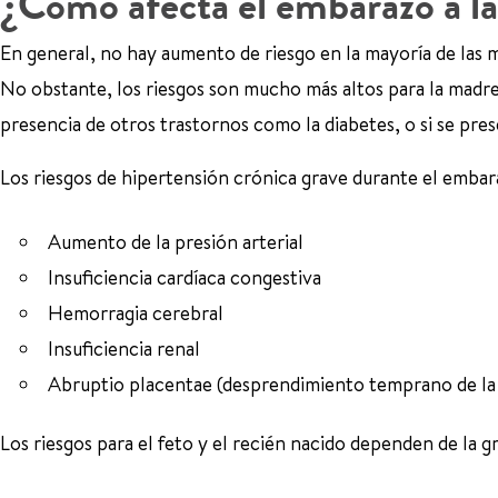
¿Cómo afecta el embarazo a la
En general, no hay aumento de riesgo en la mayoría de las m
No obstante, los riesgos son mucho más altos para la madre y
presencia de otros trastornos como la diabetes, o si se pre
Los riesgos de hipertensión crónica grave durante el embara
Aumento de la presión arterial
Insuficiencia cardíaca congestiva
Hemorragia cerebral
Insuficiencia renal
Abruptio placentae (desprendimiento temprano de la
Los riesgos para el feto y el recién nacido dependen de la g