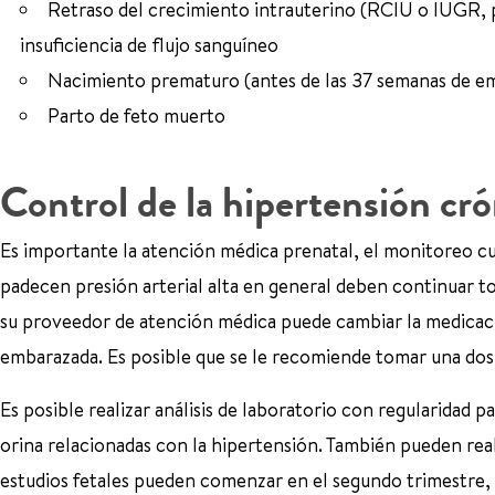
Retraso del crecimiento intrauterino (RCIU o IUGR, por
insuficiencia de flujo sanguíneo
Nacimiento prematuro (antes de las 37 semanas de e
Parto de feto muerto
Control de la hipertensión cr
Es importante la atención médica prenatal, el monitoreo cui
padecen presión arterial alta en general deben continuar 
su proveedor de atención médica puede cambiar la medicaci
embarazada. Es posible que se le recomiende tomar una dosis
Es posible realizar análisis de laboratorio con regularidad p
orina relacionadas con la hipertensión. También pueden reali
estudios fetales pueden comenzar en el segundo trimestre, y