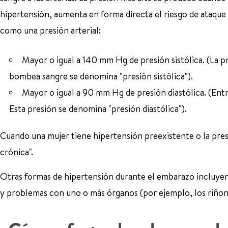
hipertensión, aumenta en forma directa el riesgo de ataque c
como una presión arterial:
Mayor o igual a 140 mm Hg de presión sistólica. (La 
bombea sangre se denomina "presión sistólica").
Mayor o igual a 90 mm Hg de presión diastólica. (Entr
Esta presión se denomina "presión diastólica").
Cuando una mujer tiene hipertensión preexistente o la pre
crónica".
Otras formas de hipertensión durante el embarazo incluyen 
y problemas con uno o más órganos (por ejemplo, los riñone