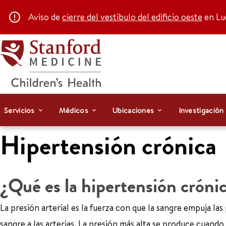
Aviso de
cierre del vestíbulo del edificio oeste
en Luc
Servicios
Médicos
Ubicaciones
Investigación
Hipertensión crónica
¿Qué es la hipertensión cróni
La presión arterial es la fuerza con que la sangre empuja la
sangre a las arterias. La presión más alta se produce cuando