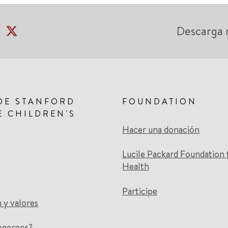
Descarga 
DE STANFORD
FOUNDATION
E CHILDREN'S
Hacer una donación
Lucile Packard Foundation 
Health
Participe
n y valores
ogernos?