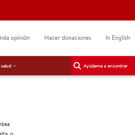
nda opinión
Hacer donaciones
In English
 salud
Ayúdame a encontrar
ombea
lta, o