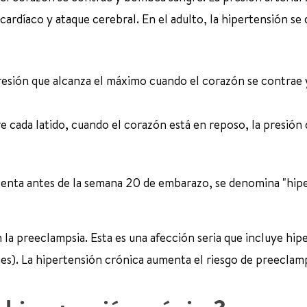
ardíaco y ataque cerebral. En el adulto, la hipertensión se 
presión que alcanza el máximo cuando el corazón se contrae 
e cada latido, cuando el corazón está en reposo, la presión 
senta antes de la semana 20 de embarazo, se denomina "hip
la preeclampsia. Esta es una afección seria que incluye hip
s). La hipertensión crónica aumenta el riesgo de preeclamp