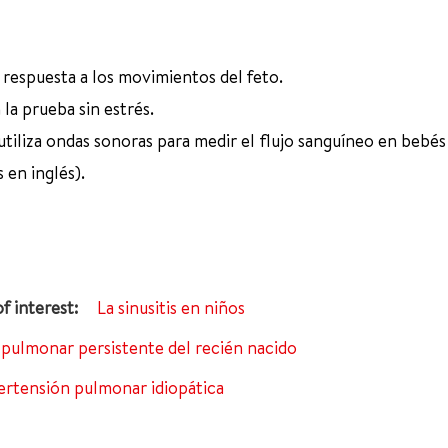
 respuesta a los movimientos del feto.
a prueba sin estrés.
utiliza ondas sonoras para medir el flujo sanguíneo en bebé
 en inglés).
La sinusitis en niños
pulmonar persistente del recién nacido
ertensión pulmonar idiopática