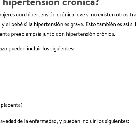
 hipertensión crónica?
ujeres con hipertensión crónica leve si no existen otros tr
 el bebé si la hipertensión es grave. Esto también es así si
senta preeclampsia junto con hipertensión crónica.
zo pueden incluir los siguientes:
 placenta)
ravedad de la enfermedad, y pueden incluir los siguientes: