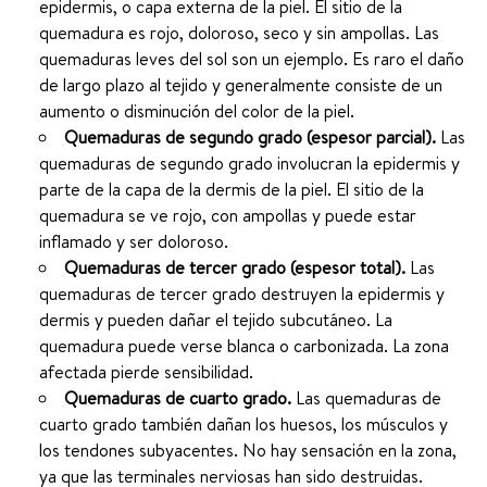
epidermis, o capa externa de la piel. El sitio de la
quemadura es rojo, doloroso, seco y sin ampollas. Las
quemaduras leves del sol son un ejemplo. Es raro el daño
de largo plazo al tejido y generalmente consiste de un
aumento o disminución del color de la piel.
Quemaduras de segundo grado (espesor parcial).
Las
quemaduras de segundo grado involucran la epidermis y
parte de la capa de la dermis de la piel. El sitio de la
quemadura se ve rojo, con ampollas y puede estar
inflamado y ser doloroso.
Quemaduras de tercer grado (espesor total).
Las
quemaduras de tercer grado destruyen la epidermis y
dermis y pueden dañar el tejido subcutáneo. La
quemadura puede verse blanca o carbonizada. La zona
afectada pierde sensibilidad.
Quemaduras de cuarto grado.
Las quemaduras de
cuarto grado también dañan los huesos, los músculos y
los tendones subyacentes. No hay sensación en la zona,
ya que las terminales nerviosas han sido destruidas.