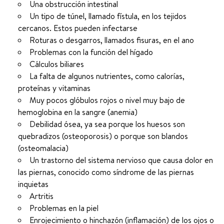
Una obstrucción intestinal
Un tipo de túnel, llamado fístula, en los tejidos
cercanos. Estos pueden infectarse
Roturas o desgarros, llamados fisuras, en el ano
Problemas con la función del hígado
Cálculos biliares
La falta de algunos nutrientes, como calorías,
proteínas y vitaminas
Muy pocos glóbulos rojos o nivel muy bajo de
hemoglobina en la sangre (anemia)
Debilidad ósea, ya sea porque los huesos son
quebradizos (osteoporosis) o porque son blandos
(osteomalacia)
Un trastorno del sistema nervioso que causa dolor en
las piernas, conocido como síndrome de las piernas
inquietas
Artritis
Problemas en la piel
Enrojecimiento o hinchazón (inflamación) de los ojos o