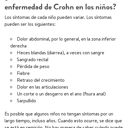
enfermedad de Crohn en los niños?
Los síntomas de cada niño pueden variar. Los síntomas
pueden ser los siguientes:
Dolor abdominal, por lo general, en la zona inferior
derecha
Heces blandas (diarrea), a veces con sangre
Sangrado rectal
Pérdida de peso
Fiebre
Retraso del crecimiento
Dolor en las articulaciones
Un corte o un desgarro en el ano (fisura anal)
Sarpullido
Es posible que algunos niños no tengan síntomas por un
largo tiempo, incluso años. Cuando esto ocurre, se dice que
se está en remisión. No hay manera de saber cuándo puede