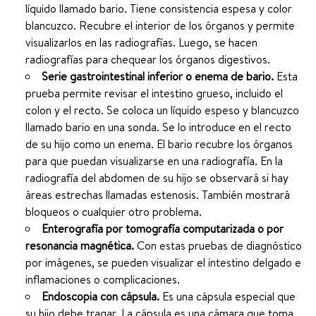
líquido llamado bario. Tiene consistencia espesa y color
blancuzco. Recubre el interior de los órganos y permite
visualizarlos en las radiografías. Luego, se hacen
radiografías para chequear los órganos digestivos.
Serie gastrointestinal inferior o enema de bario.
Esta
prueba permite revisar el intestino grueso, incluido el
colon y el recto. Se coloca un líquido espeso y blancuzco
llamado bario en una sonda. Se lo introduce en el recto
de su hijo como un enema. El bario recubre los órganos
para que puedan visualizarse en una radiografía. En la
radiografía del abdomen de su hijo se observará si hay
áreas estrechas llamadas estenosis. También mostrará
bloqueos o cualquier otro problema.
Enterografía por tomografía computarizada o por
resonancia magnética.
Con estas pruebas de diagnóstico
por imágenes, se pueden visualizar el intestino delgado e
inflamaciones o complicaciones.
Endoscopia con cápsula.
Es una cápsula especial que
su hijo debe tragar. La cápsula es una cámara que toma