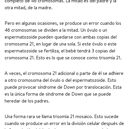
completo de 46 cromosomas. La mitad es del padre y la
otra mitad, de la madre.
Pero en algunas ocasiones, se produce un error cuando los
46 cromosomas se dividen a la mitad. Un óvulo o un
espermatozoide pueden quedarse con ambas copias del
cromosoma 21, en lugar de una sola. Si este óvulo o este
espermatozoide se fertiliza, el bebé tendrá 3 copias del
cromosoma 21. Esto es lo que se conoce como trisomía 21.
A veces, el cromosoma 21 adicional o parte de él se adhiere
a otro cromosoma del óvulo o del espermatozoide. Esto
puede provocar síndrome de Down por translocación. Esta
es la única forma de síndrome de Down que se puede
heredar de los padres.
Una forma rara se llama trisomía 21 mosaico. Esto sucede
cuando se produce un error en la división celular después de