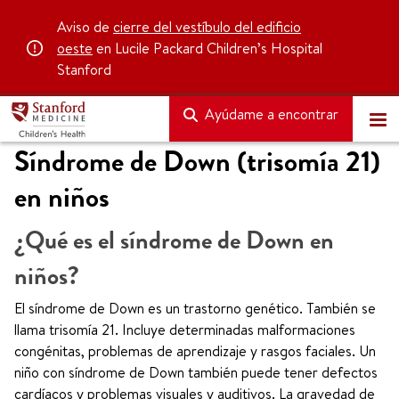
Aviso de
cierre del vestíbulo del edificio
oeste
en Lucile Packard Children’s Hospital
Stanford
Ayúdame a encontrar
Síndrome de Down (trisomía 21)
en niños
¿Qué es el síndrome de Down en
niños?
El síndrome de Down es un trastorno genético. También se
llama trisomía 21. Incluye determinadas malformaciones
congénitas, problemas de aprendizaje y rasgos faciales. Un
niño con síndrome de Down también puede tener defectos
cardíacos y problemas visuales y auditivos. La gravedad de