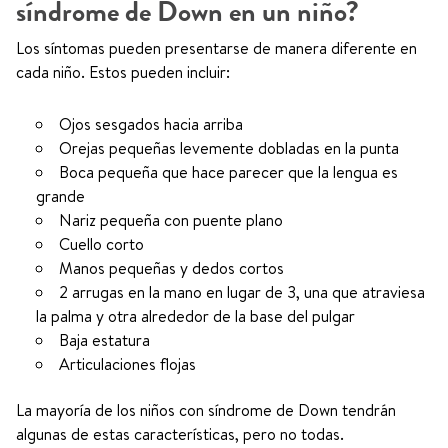
síndrome de Down en un niño?
Los síntomas pueden presentarse de manera diferente en
cada niño. Estos pueden incluir:
Ojos sesgados hacia arriba
Orejas pequeñas levemente dobladas en la punta
Boca pequeña que hace parecer que la lengua es
grande
Nariz pequeña con puente plano
Cuello corto
Manos pequeñas y dedos cortos
2 arrugas en la mano en lugar de 3, una que atraviesa
la palma y otra alrededor de la base del pulgar
Baja estatura
Articulaciones flojas
La mayoría de los niños con síndrome de Down tendrán
algunas de estas características, pero no todas.